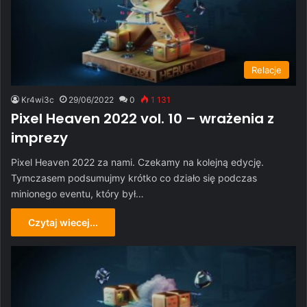
Relacje
Kr4wi3c
29/06/2022
0
1 131
Pixel Heaven 2022 vol. 10 – wrażenia z
imprezy
Pixel Heaven 2022 za nami. Czekamy na kolejną edycję.
Tymczasem podsumujmy krótko co działo się podczas
minionego eventu, który był…
Czytaj wiecej...