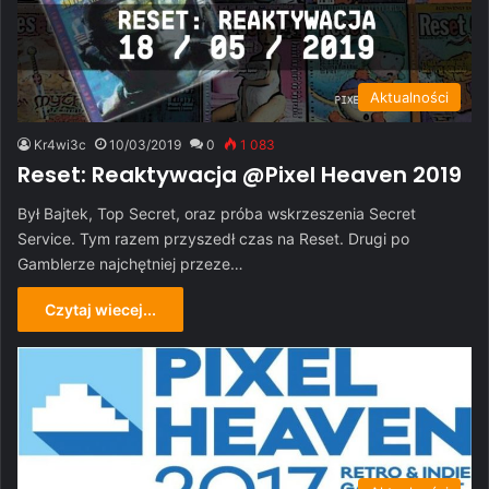
Aktualności
Kr4wi3c
10/03/2019
0
1 083
Reset: Reaktywacja @Pixel Heaven 2019
Był Bajtek, Top Secret, oraz próba wskrzeszenia Secret
Service. Tym razem przyszedł czas na Reset. Drugi po
Gamblerze najchętniej przeze…
Czytaj wiecej...