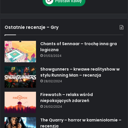
Ostatnie recenzje – Gry
Chants of Sennaar – trochę inna gra
logiczna
01/03/2024
Showgunners – krwawe realityshow w
stylu Running Man – recenzja
28/02/2024
Firewatch – relaks wśród
niepokojących zdarzeń
26/02/2024
The Quarry – horror w kamieniołomie –
recenzja