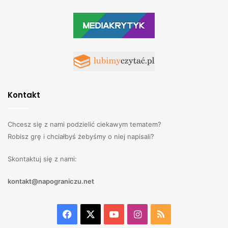
Kontakt
Chcesz się z nami podzielić ciekawym tematem?
Robisz grę i chciałbyś żebyśmy o niej napisali?
Skontaktuj się z nami:
kontakt@napograniczu.net
Facebook
X
YouTube
Instagram
RSS