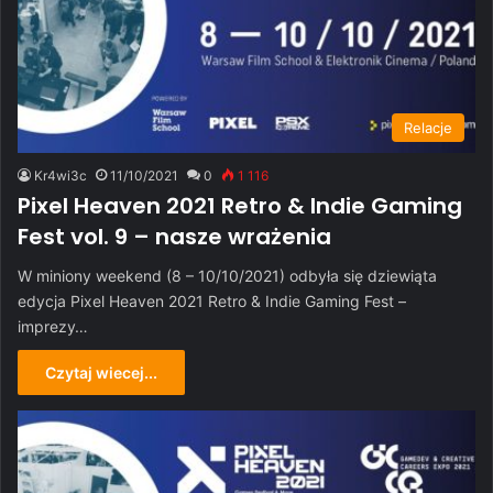
Relacje
Kr4wi3c
11/10/2021
0
1 116
Pixel Heaven 2021 Retro & Indie Gaming
Fest vol. 9 – nasze wrażenia
W miniony weekend (8 – 10/10/2021) odbyła się dziewiąta
edycja Pixel Heaven 2021 Retro & Indie Gaming Fest –
imprezy…
Czytaj wiecej...