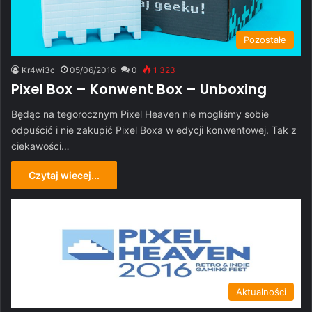
Pozostałe
Kr4wi3c
05/06/2016
0
1 323
Pixel Box – Konwent Box – Unboxing
Będąc na tegorocznym Pixel Heaven nie mogliśmy sobie
odpuścić i nie zakupić Pixel Boxa w edycji konwentowej. Tak z
ciekawości…
Czytaj wiecej...
Aktualności