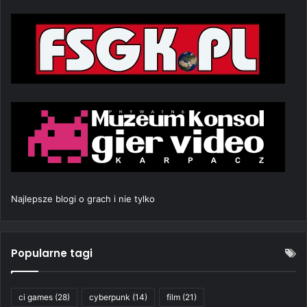
Najlepsze blogi o grach i nie tylko
Popularne tagi
ci games
(28)
cyberpunk
(14)
film
(21)