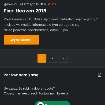
Kr4wi3c
22/09/2015
0
921
Pixel Heaven 2015
Pixel Heaven 2015 zbliża się powoli, zebrałem więc w jednym
miejscu wszystkie informacje o tym co będzie się
dziać podczas nadchodzącej edycji. Tym…
Czytaj wiecej...
1
2
»
Postaw nam kawę
Uważasz, że robimy dobrą robotę?
Chcesz nas wesprzeć? Postaw nam kawę ;)