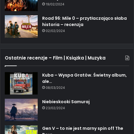
19/02/2024
Road 96: Mile 0 – przytłaczająco słaba
historia – recenzja
02/02/2024
Ostatnie recenzje – Film | Książka | Muzyka
Kuba – Wyspa Gratów. Świetny album,
ale…
08/03/2024
Niebieskooki Samuraj
23/02/2024
Gen V – to nie jest marny spin off The