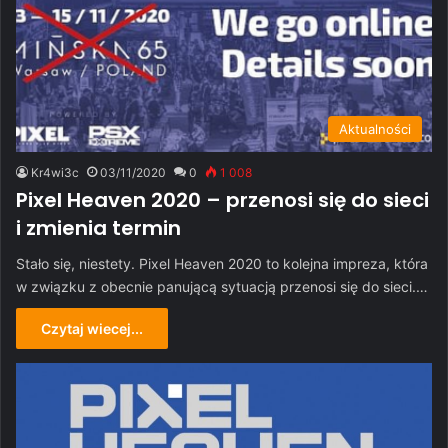
Aktualności
Kr4wi3c
03/11/2020
0
1 008
Pixel Heaven 2020 – przenosi się do sieci
i zmienia termin
Stało się, niestety. Pixel Heaven 2020 to kolejna impreza, która
w związku z obecnie panującą sytuacją przenosi się do sieci.…
Czytaj wiecej...