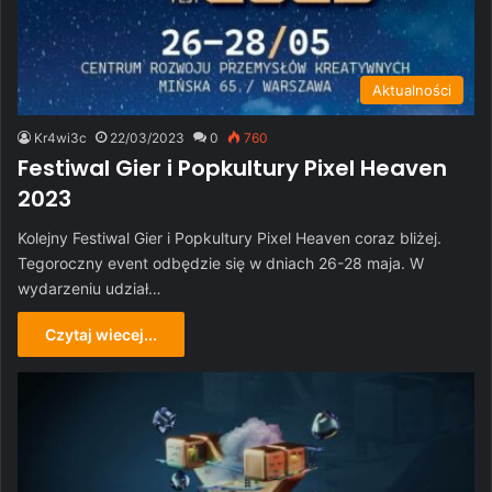
Aktualności
Kr4wi3c
22/03/2023
0
760
Festiwal Gier i Popkultury Pixel Heaven
2023
Kolejny Festiwal Gier i Popkultury Pixel Heaven coraz bliżej.
Tegoroczny event odbędzie się w dniach 26-28 maja. W
wydarzeniu udział…
Czytaj wiecej...