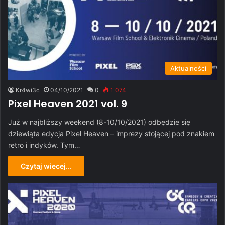
Aktualności
Kr4wi3c
04/10/2021
0
1 074
Pixel Heaven 2021 vol. 9
Już w najbliższy weekend (8-10/10/2021) odbędzie się
dziewiąta edycja Pixel Heaven – imprezy stojącej pod znakiem
retro i indyków. Tym…
Czytaj wiecej...