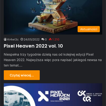
Aktualności
Kr4wi3c
24/05/2022
0
1 210
Pixel Heaven 2022 vol. 10
Niespełna trzy tygodnie dzielą nas od kolejnej edycji Pixel
Heaven 2022. Najwyższa więc pora napisać jakiegoś newsa na
ten temat.…
Czytaj wiecej...