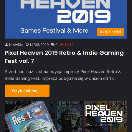
Aktualności
Kr4wi3c
14/05/2019
0
1 012
Pixel Heaven 2019 Retro & Indie Gaming
Fest vol. 7
Przed nami już siódma edycja imprezy Pixel Heaven Retro &
Indie Gaming Fest. Impreza odbędzie się w dniach od 17…
Czytaj wiecej...