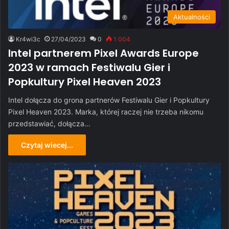
Aktualności
Kr4wi3c
27/04/2023
0
1 004
Intel partnerem Pixel Awards Europe
2023 w ramach Festiwalu Gier i
Popkultury Pixel Heaven 2023
Intel dołącza do grona partnerów Festiwalu Gier i Popkultury
Pixel Heaven 2023. Marka, której raczej nie trzeba nikomu
przedstawiać, dołącza…
Czytaj wiecej...