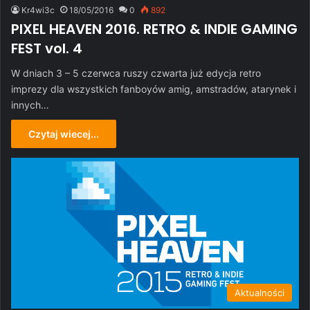
Kr4wi3c
18/05/2016
0
892
PIXEL HEAVEN 2016. RETRO & INDIE GAMING
FEST vol. 4
W dniach 3 – 5 czerwca ruszy czwarta już edycja retro
imprezy dla wszystkich fanboyów amig, amstradów, atarynek i
innych…
Czytaj wiecej...
Aktualności