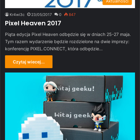
Aktualności
Kr4wi3c
23/05/2017
0
847
Pixel Heaven 2017
Piąta edycja Pixel Heaven odbędzie się w dniach 25-27 maja.
Tym razem wydarzenie będzie rozdzielone na dwie imprezy:
konferencję PIXEL.CONNECT, która odbędzie…
Czytaj wiecej...