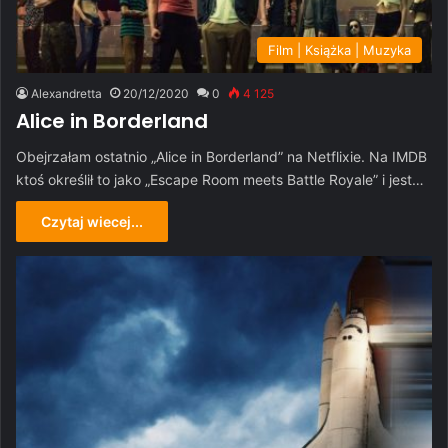
Film | Książka | Muzyka
Alexandretta
20/12/2020
0
4 125
Alice in Borderland
Obejrzałam ostatnio „Alice in Borderland” na Netflixie. Na IMDB
ktoś określił to jako „Escape Room meets Battle Royale” i jest…
Czytaj wiecej...