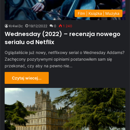
Film | Książka | Muzyka
Kr4wi3c
19/12/2022
0
1 240
Wednesday (2022) – recenzja nowego
serialu od Netflix
Oglądaliście już nowy, netflixowy serial o Wednesday Addams?
Zachęcony pozytywnymi opiniami postanowiłem sam się
przekonać, czy aby na pewno nie…
Czytaj wiecej...