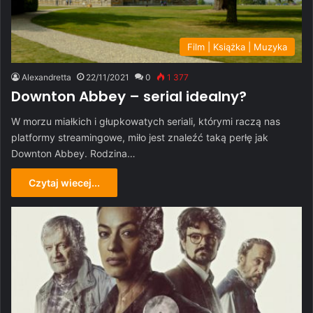
Film | Książka | Muzyka
Alexandretta
22/11/2021
0
1 377
Downton Abbey – serial idealny?
W morzu miałkich i głupkowatych seriali, którymi raczą nas
platformy streamingowe, miło jest znaleźć taką perłę jak
Downton Abbey. Rodzina…
Czytaj wiecej...