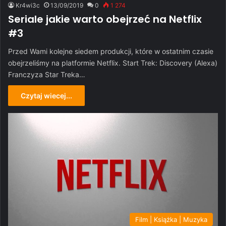
Kr4wi3c
13/09/2019
0
1 274
Seriale jakie warto obejrzeć na Netflix
#3
Przed Wami kolejne siedem produkcji, które w ostatnim czasie
obejrzeliśmy na platformie Netflix. Start Trek: Discovery (Alexa)
Franczyza Star Treka…
Czytaj wiecej...
Film | Książka | Muzyka