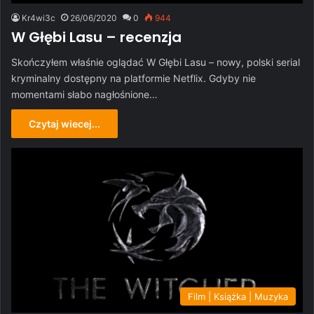
Kr4wi3c
26/06/2020
0
944
W Głębi Lasu – recenzja
Skończyłem właśnie oglądać W Głębi Lasu – nowy, polski serial
kryminalny dostępny na platformie Netflix. Gdyby nie
momentami słabo nagłośnione…
Czytaj wiecej...
Film | Książka | Muzyka