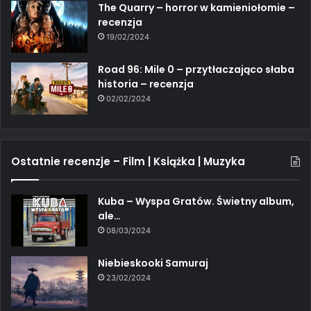
The Quarry – horror w kamieniołomie –
recenzja
19/02/2024
Road 96: Mile 0 – przytłaczająco słaba
historia – recenzja
02/02/2024
Ostatnie recenzje – Film | Książka | Muzyka
Kuba – Wyspa Gratów. Świetny album,
ale…
08/03/2024
Niebieskooki Samuraj
23/02/2024