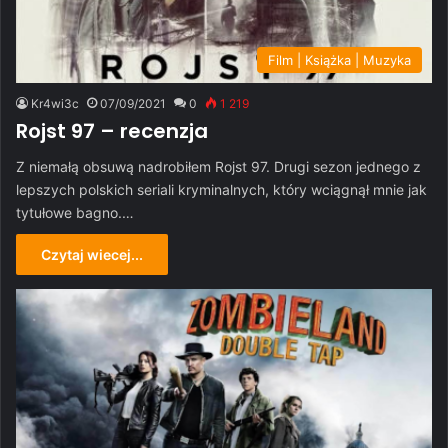
Film | Książka | Muzyka
Kr4wi3c
07/09/2021
0
1 219
Rojst 97 – recenzja
Z niemałą obsuwą nadrobiłem Rojst 97. Drugi sezon jednego z
lepszych polskich seriali kryminalnych, który wciągnął mnie jak
tytułowe bagno.…
Czytaj wiecej...