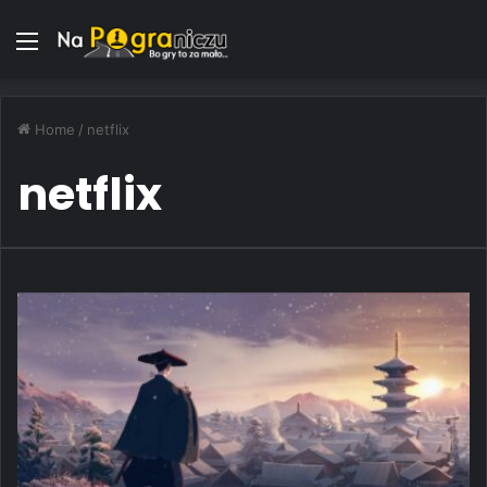
Menu
Home
/
netflix
netflix