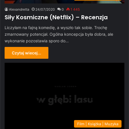
Alexandretta
24/07/2020
0
1 445
Siły Kosmiczne (Netflix) – Recenzja
Liczyłam na fajną komedię, a wyszło tak sobie. Trochę
zmarnowany potencjał. Ogólna koncepcja była dobra, ale
wykonanie pozostawia sporo do…
Czytaj wiecej...
Film | Książka | Muzyka