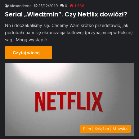
Alexandretta
25/12/2019
0
1 538
Serial „Wiedźmin”. Czy Netflix dowiózł?
No i doczekaliśmy się. Chcemy Wam krótko przedstawić, jak
podobała nam się ekranizacja kultowej (przynajmniej w Polsce)
sagi. Mogą wystąpić…
Czytaj wiecej...
Film | Książka | Muzyka