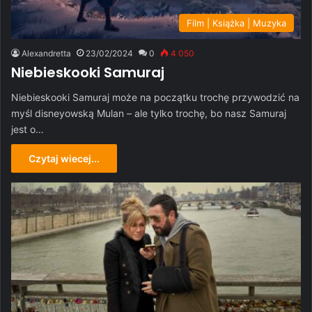
Film | Książka | Muzyka
Alexandretta
23/02/2024
0
4 050
Niebieskooki Samuraj
Niebieskooki Samuraj może na początku trochę przywodzić na
myśl disneyowską Mulan – ale tylko trochę, bo nasz Samuraj
jest o…
Czytaj wiecej...