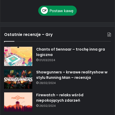
Ostatnie recenzje – Gry
Chants of Sennaar – trochę inna gra
logiczna
01/03/2024
Showgunners – krwawe realityshow w
stylu Running Man – recenzja
28/02/2024
Firewatch – relaks wśród
niepokojących zdarzeń
26/02/2024