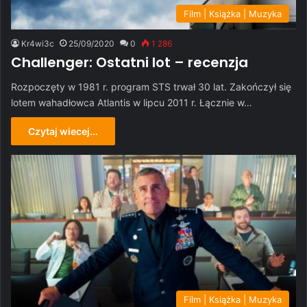
Film | Książka | Muzyka
Kr4wi3c
25/09/2020
0
1 286
Challenger: Ostatni lot – recenzja
Rozpoczęty w 1981 r. program STS trwał 30 lat. Zakończył się
lotem wahadłowca Atlantis w lipcu 2011 r. Łącznie w…
Czytaj wiecej...
Film | Książka | Muzyka