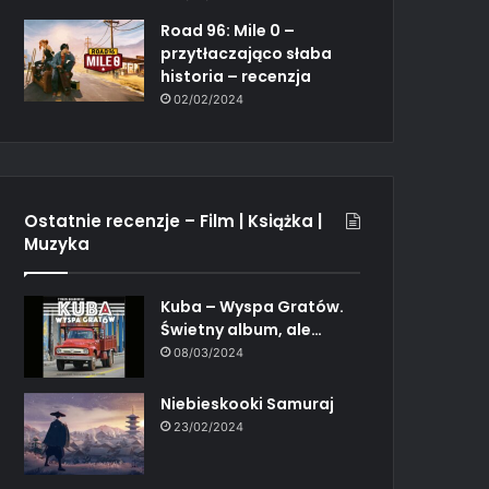
Road 96: Mile 0 –
przytłaczająco słaba
historia – recenzja
02/02/2024
Ostatnie recenzje – Film | Książka |
Muzyka
Kuba – Wyspa Gratów.
Świetny album, ale…
08/03/2024
Niebieskooki Samuraj
23/02/2024