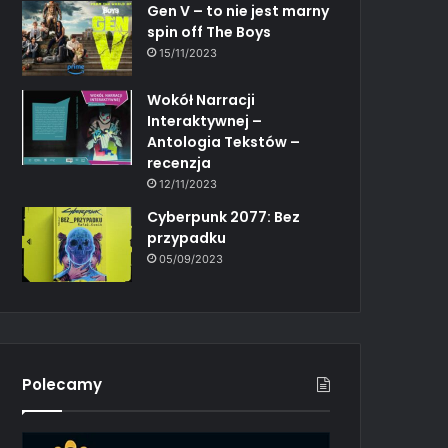
Gen V – to nie jest marny
spin off The Boys
15/11/2023
Wokół Narracji
Interaktywnej –
Antologia Tekstów –
recenzja
12/11/2023
Cyberpunk 2077: Bez
przypadku
05/09/2023
Polecamy