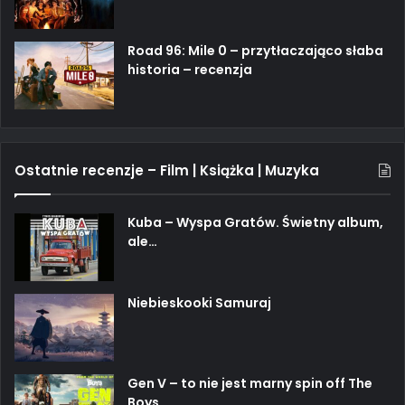
Road 96: Mile 0 – przytłaczająco słaba
historia – recenzja
Ostatnie recenzje – Film | Książka | Muzyka
Kuba – Wyspa Gratów. Świetny album,
ale…
Niebieskooki Samuraj
Gen V – to nie jest marny spin off The
Boys