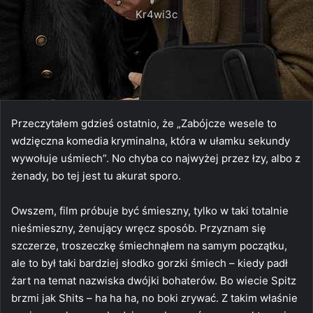
Kr4wi3c
Przeczytałem gdzieś ostatnio, że „Zabójcze wesele to
wdzięczna komedia kryminalna, która w ułamku sekundy
wywołuje uśmiech”. No chyba co najwyżej przez łzy, albo z
żenady, bo tej jest tu akurat sporo.
Owszem, film próbuje być śmieszny, tylko w taki totalnie
nieśmieszny, żenujący wręcz sposób. Przyznam się
szczerze, troszeczkę śmiechnąłem na samym początku,
ale to był taki bardziej słodko gorzki śmiech – kiedy padł
żart na temat nazwiska dwójki bohaterów. Bo wiecie Spitz
brzmi jak Shits – ha ha ha, no boki zrywać. Z takim właśnie