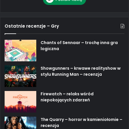
Ostatnie recenzje – Gry
Chants of Sennaar – trochę inna gra
logiczna
Showgunners – krwawe realityshow w
stylu Running Man – recenzja
Firewatch – relaks wśród
niepokojących zdarzeń
The Quarry – horror w kamieniołomie –
recenzja