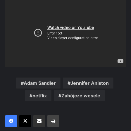
Adam Sandler
Jennifer Aniston
netflix
Zabójcze wesele
Share via Email
Print