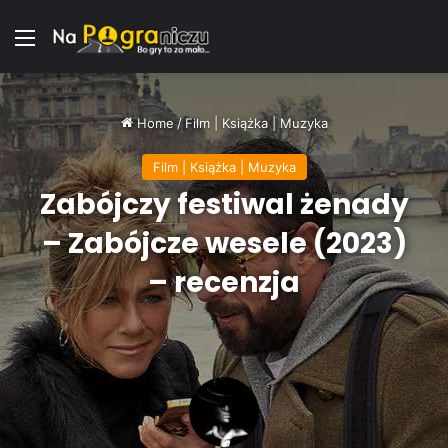
Menu
Home
/
Film | Książka | Muzyka
Film | Książka | Muzyka
Zabójczy festiwal żenady
– Zabójcze wesele (2023)
– recenzja