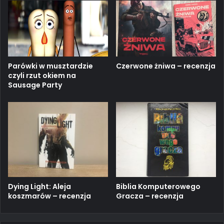
Parówki w musztardzie
Czerwone żniwa – recenzja
czyli rzut okiem na
Sausage Party
Dying Light: Aleja
Biblia Komputerowego
koszmarów – recenzja
Gracza – recenzja