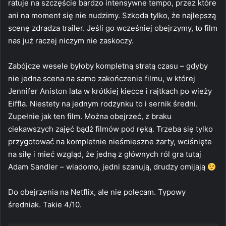
ratuje na szczęście bardzo intensywne tempo, przez które
ani na moment się nie nudzimy. Szkoda tylko, że najlepszą
scenę zdradza trailer. Jeśli go wcześniej obejrzymy, to film
nas już raczej niczym nie zaskoczy.
Zabójcze wesele byłoby kompletną stratą czasu – gdyby
nie jedna scena na samo zakończenie filmu, w której
Jennifer Aniston lata w krótkiej kiecce i rajtkach po wieży
Eiffla. Niestety na jednym rodzynku to i sernik średni.
Zupełnie jak ten film. Można obejrzeć, z braku
ciekawszych zajęć bądź filmów pod ręką. Trzeba się tylko
przygotować na kompletnie nieśmieszne żarty, wciśnięte
na siłę i mieć wzgląd, że jedną z głównych ról gra tutaj
Adam Sandler – wiadomo, jedni szanują, drudzy omijają
Do obejrzenia na Netflix, ale nie polecam. Typowy
średniak. Takie 4/10.