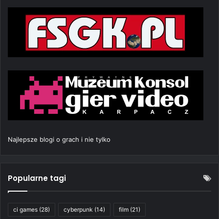
Najlepsze blogi o grach i nie tylko
Popularne tagi
ci games
(28)
cyberpunk
(14)
film
(21)