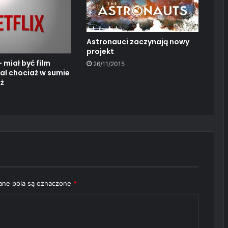
Astronauci zaczynają nowy
projekt
 miał być film
26/11/2015
ial chociaż w sumie
eż
ne pola są oznaczone
*