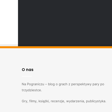
O nas
Na Pograniczu – blog o grach z perspektywy pary po
trzydziestce.
Gry, filmy, książki, recenzje, wydarzenia, publicystyka.