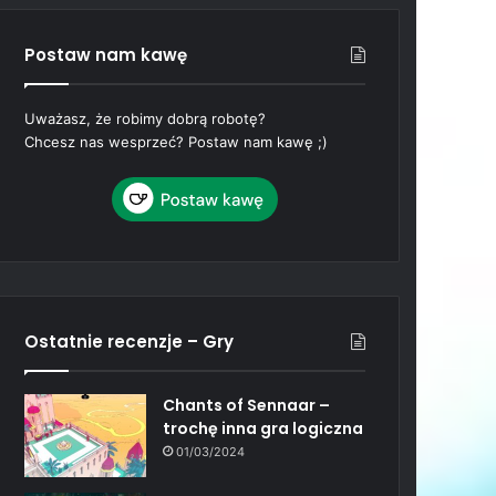
Postaw nam kawę
Uważasz, że robimy dobrą robotę?
Chcesz nas wesprzeć? Postaw nam kawę ;)
Ostatnie recenzje – Gry
Chants of Sennaar –
trochę inna gra logiczna
01/03/2024