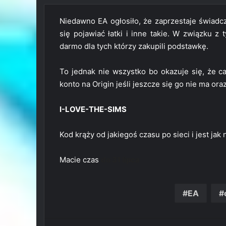
Niedawno EA ogłosiło, że zaprzestaje świadcz
się pojawiać łatki i inne takie. W związku 
darmo dla tych którzy zakupili podstawkę.
To jednak nie wszystko bo okazuje się, że ca
konto na Origin jeśli jeszcze się go nie ma ora
I-LOVE-THE-SIMS
Kod krąży od jakiegoś czasu po sieci i jest jak
Macie czas
do 31 lipca
EA