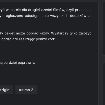
yć wsparcie dla drugiej części Simów, czyli przestaną
z tym ogłoszono udostępnienie wszystkich dodatków za
ły pakiet może pobrać każdy. Wystarczy tylko założyć
z dodać grę realizując poniży kod:
 najbardziej poprawny.
origin
sims 2