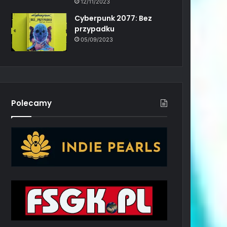
12/11/2023
Cyberpunk 2077: Bez
przypadku
05/09/2023
Polecamy