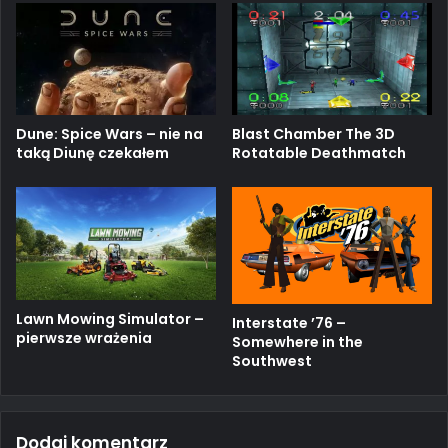
Blast Chamber The 3D
Dune: Spice Wars – nie na
Rotatable Deathmatch
taką Diunę czekałem
Lawn Mowing Simulator –
Interstate ’76 –
pierwsze wrażenia
Somewhere in the
Southwest
Dodaj komentarz