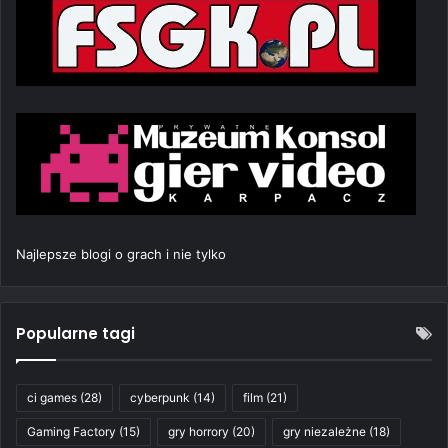
Najlepsze blogi o grach i nie tylko
Popularne tagi
ci games
(28)
cyberpunk
(14)
film
(21)
Gaming Factory
(15)
gry horrory
(20)
gry niezależne
(18)