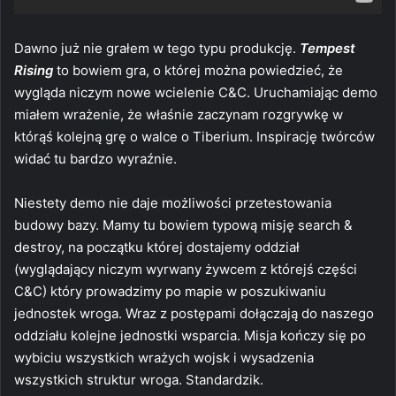
Dawno już nie grałem w tego typu produkcję.
Tempest
Rising
to bowiem gra, o której można powiedzieć, że
wygląda niczym nowe wcielenie C&C. Uruchamiając demo
miałem wrażenie, że właśnie zaczynam rozgrywkę w
którąś kolejną grę o walce o Tiberium. Inspirację twórców
widać tu bardzo wyraźnie.
Niestety demo nie daje możliwości przetestowania
budowy bazy. Mamy tu bowiem typową misję search &
destroy, na początku której dostajemy oddział
(wyglądający niczym wyrwany żywcem z którejś części
C&C) który prowadzimy po mapie w poszukiwaniu
jednostek wroga. Wraz z postępami dołączają do naszego
oddziału kolejne jednostki wsparcia. Misja kończy się po
wybiciu wszystkich wrażych wojsk i wysadzenia
wszystkich struktur wroga. Standardzik.