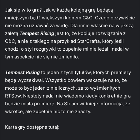
Jak się w to gra? Jak w każdą kolejną grę będącą
mniejszym bądź większym klonem C&C. Czego oczywiście
nie można uznawać za wadę. Dla mnie właśnie największą
zaletą
Tempest Rising
jest to, że kopiuje rozwiązania z
C&C, a nie z takiego na przykład StarCrafta, który jeśli
chodzi o styl rozgrywki to zupełnie mi nie leżał i nadal w
tym aspekcie nic się nie zmieniło.
Tempest Rising
to jeden z tych tytułów, których premiery
będę wyczekiwał. Wszystko bowiem wskazuje na to, że
może to być jeden z nielicznych, za to wyśmienitych
RTSów. Niestety nadal nie wiadomo kiedy konkretnie gra
będzie miała premierę. Na Steam widnieje informacja, że
wkrótce, ale zupełnie nic to nie znaczy.
Karta gry dostępna tutaj: