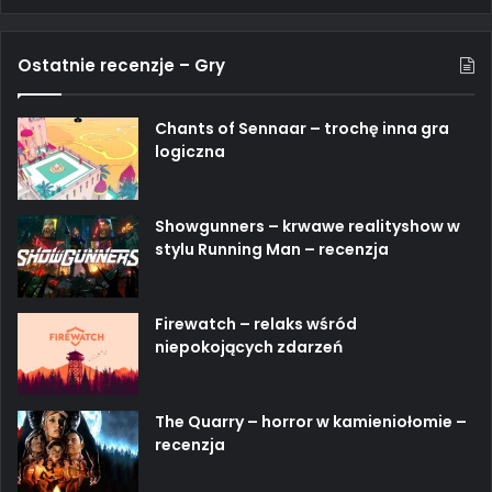
Ostatnie recenzje – Gry
Chants of Sennaar – trochę inna gra
logiczna
Showgunners – krwawe realityshow w
stylu Running Man – recenzja
Firewatch – relaks wśród
niepokojących zdarzeń
The Quarry – horror w kamieniołomie –
recenzja