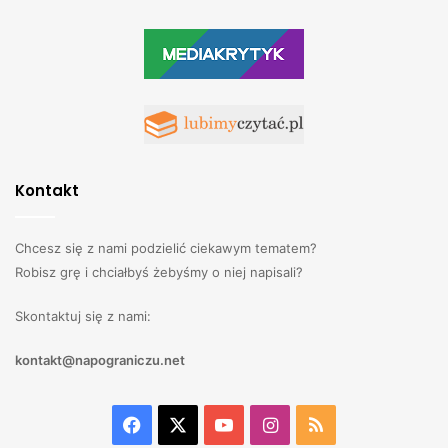
Kontakt
Chcesz się z nami podzielić ciekawym tematem?
Robisz grę i chciałbyś żebyśmy o niej napisali?
Skontaktuj się z nami:
kontakt@napograniczu.net
Facebook
X
YouTube
Instagram
RSS