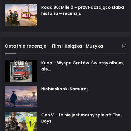
Road 96: Mile 0 – przytłaczająco słaba
historia – recenzja
Ostatnie recenzje – Film | Książka | Muzyka
Kuba – Wyspa Gratów. Świetny album,
ale…
Niebieskooki Samuraj
Gen V – to nie jest marny spin off The
Boys