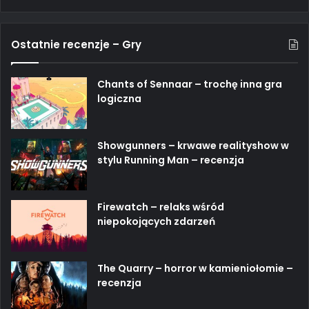
Ostatnie recenzje – Gry
Chants of Sennaar – trochę inna gra
logiczna
Showgunners – krwawe realityshow w
stylu Running Man – recenzja
Firewatch – relaks wśród
niepokojących zdarzeń
The Quarry – horror w kamieniołomie –
recenzja