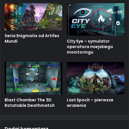
Seria Enigmatis od Artifex
Mundi
City Eye – symulator
operatora miejskiego
monitoringu
Blast Chamber The 3D
Last Epoch – pierwsze
Rotatable Deathmatch
wrażenia