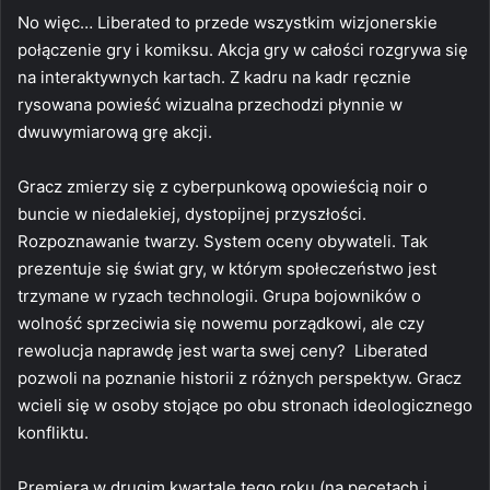
No więc… Liberated to przede wszystkim wizjonerskie
połączenie gry i komiksu. Akcja gry w całości rozgrywa się
na interaktywnych kartach. Z kadru na kadr ręcznie
rysowana powieść wizualna przechodzi płynnie w
dwuwymiarową grę akcji.
Gracz zmierzy się z cyberpunkową opowieścią noir o
buncie w niedalekiej, dystopijnej przyszłości.
Rozpoznawanie twarzy. System oceny obywateli. Tak
prezentuje się świat gry, w którym społeczeństwo jest
trzymane w ryzach technologii. Grupa bojowników o
wolność sprzeciwia się nowemu porządkowi, ale czy
rewolucja naprawdę jest warta swej ceny? Liberated
pozwoli na poznanie historii z różnych perspektyw. Gracz
wcieli się w osoby stojące po obu stronach ideologicznego
konfliktu.
Premiera w drugim kwartale tego roku (na pecetach i