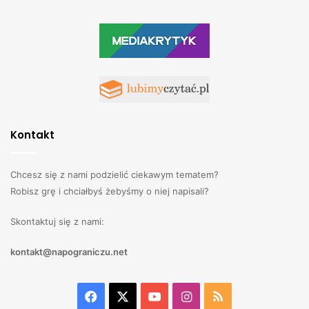
Kontakt
Chcesz się z nami podzielić ciekawym tematem?
Robisz grę i chciałbyś żebyśmy o niej napisali?
Skontaktuj się z nami:
kontakt@napograniczu.net
Facebook
X
YouTube
Instagram
RSS