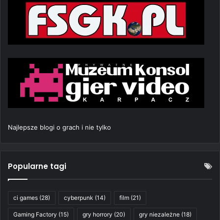
Najlepsze blogi o grach i nie tylko
Popularne tagi
ci games
(28)
cyberpunk
(14)
film
(21)
Gaming Factory
(15)
gry horrory
(20)
gry niezależne
(18)