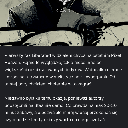
Kr4wi3c
Pierwszy raz Liberated widziałem chyba na ostatnim Pixel
Heaven. Fajnie to wyglądało, takie nieco inne od
większości rozpikselowanych indyków. W dodatku ciemne
i mroczne, utrzymane w stylistyce noir i cyberpunk. Od
tamtej pory chciałem cholernie w to zagrać.
Niedawno była ku temu okazja, ponieważ autorzy
udostępnili na Steamie demo. Co prawda na max 20-30
minut zabawy, ale pozwalało mniej więcej przekonać się
czym będzie ten tytuł i czy warto na niego czekać.