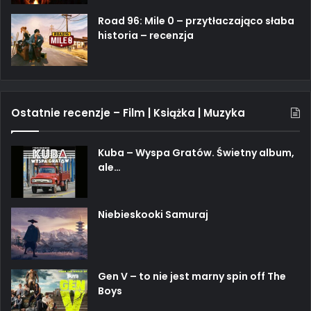
Road 96: Mile 0 – przytłaczająco słaba
historia – recenzja
Ostatnie recenzje – Film | Książka | Muzyka
Kuba – Wyspa Gratów. Świetny album,
ale…
Niebieskooki Samuraj
Gen V – to nie jest marny spin off The
Boys