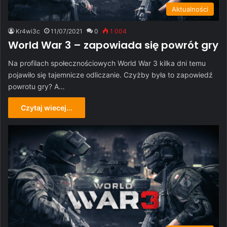
Aktualności
Kr4wi3c
11/07/2021
0
1 004
World War 3 – zapowiada się powrót gry
Na profilach społecznościowych World War 3 kilka dni temu
pojawiło się tajemnicze odliczanie. Czyżby była to zapowiedź
powrotu gry? A…
Czytaj wiecej...