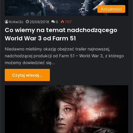
Aktualności
Kr4wi3c
25/06/2018
0
707
Co wiemy na temat nadchodzącego
World War 3 od Farm 51
Niedawno mieliśmy okazję obejrzeć trailer najnowszej,
nadchodzącej produkcji od Farm 51 – World War 3, z którego
możemy dowiedzieć się…
Czytaj wiecej...