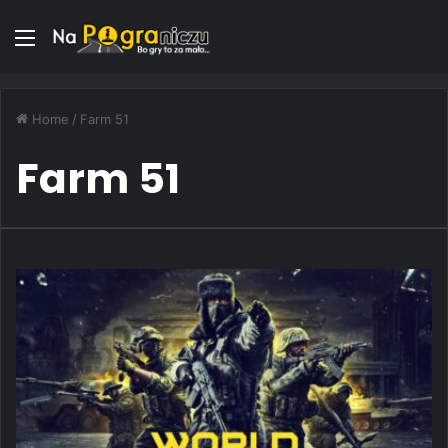
Menu
Home
/
Farm 51
Farm 51