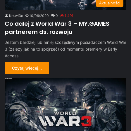
Aktualności
Kr4wi3c
10/06/2020
0
1 491
Co dalej z World War 3 – MY.GAMES
partnerem ds. rozwoju
Jestem bardziej lub mniej szczęśliwym posiadaczem World War
3 (zależy jak na to spojrzeć) od momentu premiery w Early
Access…
Czytaj wiecej...