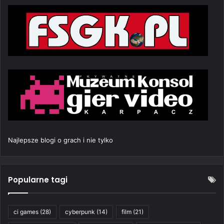
Najlepsze blogi o grach i nie tylko
Popularne tagi
ci games
(28)
cyberpunk
(14)
film
(21)