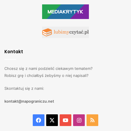
Kontakt
Chcesz się z nami podzielić ciekawym tematem?
Robisz grę i chciałbyś żebyśmy o niej napisali?
Skontaktuj się z nami:
kontakt@napograniczu.net
Facebook
X
YouTube
Instagram
RSS