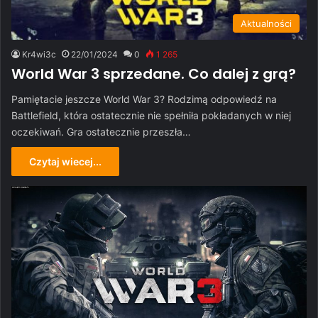
Aktualności
Kr4wi3c
22/01/2024
0
1 265
World War 3 sprzedane. Co dalej z grą?
Pamiętacie jeszcze World War 3? Rodzimą odpowiedź na
Battlefield, która ostatecznie nie spełniła pokładanych w niej
oczekiwań. Gra ostatecznie przeszła…
Czytaj wiecej...