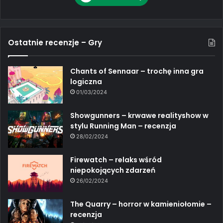
Ostatnie recenzje – Gry
Chants of Sennaar – trochę inna gra
logiczna
01/03/2024
Showgunners – krwawe realityshow w
stylu Running Man – recenzja
28/02/2024
Firewatch – relaks wśród
niepokojących zdarzeń
26/02/2024
The Quarry – horror w kamieniołomie –
recenzja