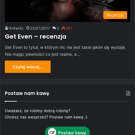
Recenzje
Kr4wi3c
23/07/2017
2
901
Get Even – recenzja
Get Even to tytuł, w którym nic nie jest takie jakim się wydaje.
Nie mając pewności co jest realne, a…
Czytaj wiecej...
Postaw nam kawę
Uważasz, że robimy dobrą robotę?
Chcesz nas wesprzeć? Postaw nam kawę ;)