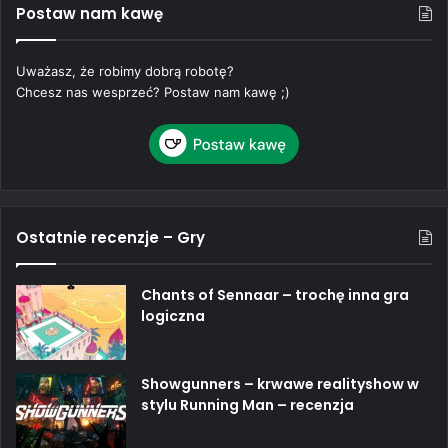
Postaw nam kawę
Uważasz, że robimy dobrą robotę?
Chcesz nas wesprzeć? Postaw nam kawę ;)
Ostatnie recenzje – Gry
Chants of Sennaar – trochę inna gra
logiczna
Showgunners – krwawe realityshow w
stylu Running Man – recenzja