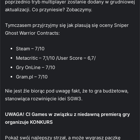
poprzednio tryb multiplayer zostanie dodany w grudniowej
aktualizacji. Co przyniesie? Zobaczymy.
Tymczasem przyjrzyjmy się jak plasują się oceny Sniper
Ghost Warrior Contracts:
Steam – 7/10
Metacritic – 7,1/10 /User Score – 6,7/
Gry OnLine – 7/10
Gram.pl – 7/10
Nie jest źle biorąc pod uwagę fakt, że to gra budżetowa,
stanowiąca rozwinięcie idei SGW3.
UWAGA! CI Games w związku z niedawną premierą gry
organizuje KONKURS
Pokaż swój najlepszy strzał, a może wygrasz paczkę