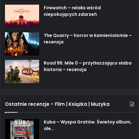
Firewatch – relaks wśród
niepokojących zdarzeń
The Quarry – horror w kamieniołomie –
recenzja
Road 96: Mile 0 – przytłaczająco słaba
historia – recenzja
Ostatnie recenzje – Film | Książka | Muzyka
Kuba – Wyspa Gratów. Świetny album,
ale…