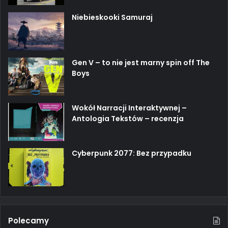
Niebieskooki Samuraj
Gen V – to nie jest marny spin off The
Boys
Wokół Narracji Interaktywnej –
Antologia Tekstów – recenzja
Cyberpunk 2077: Bez przypadku
Polecamy