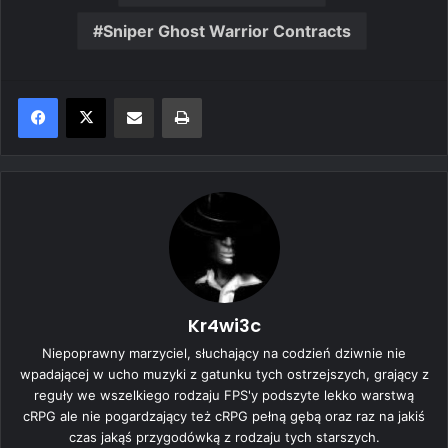
Sniper Ghost Warrior Contracts
Share via Email
Print
Kr4wi3c
Niepoprawny marzyciel, słuchający na codzień dziwnie nie
wpadającej w ucho muzyki z gatunku tych ostrzejszych, grający z
reguły we wszelkiego rodzaju FPS'y podszyte lekko warstwą
cRPG ale nie pogardzający też cRPG pełną gębą oraz raz na jakiś
czas jakąś przygodówką z rodzaju tych starszych.