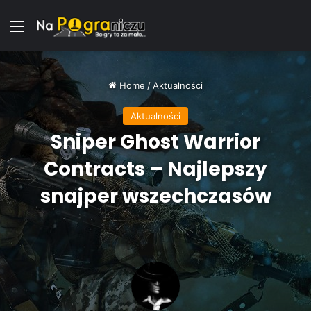
Menu
Home
/
Aktualności
Aktualności
Sniper Ghost Warrior
Contracts – Najlepszy
snajper wszechczasów