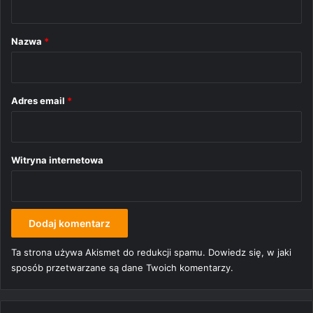
a
r
Nazwa
*
z
*
Adres email
*
Witryna internetowa
Ta strona używa Akismet do redukcji spamu.
Dowiedz się, w jaki
sposób przetwarzane są dane Twoich komentarzy.