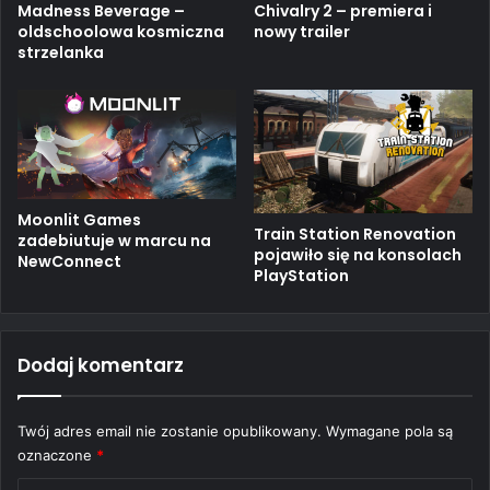
Madness Beverage –
Chivalry 2 – premiera i
oldschoolowa kosmiczna
nowy trailer
strzelanka
Moonlit Games
Train Station Renovation
zadebiutuje w marcu na
pojawiło się na konsolach
NewConnect
PlayStation
Dodaj komentarz
Twój adres email nie zostanie opublikowany.
Wymagane pola są
oznaczone
*