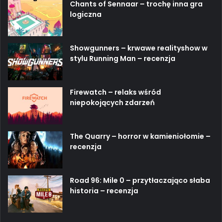
Chants of Sennaar – trochę inna gra
logiczna
Showgunners – krwawe realityshow w
stylu Running Man – recenzja
Firewatch – relaks wśród
niepokojących zdarzeń
The Quarry – horror w kamieniołomie –
recenzja
Road 96: Mile 0 – przytłaczająco słaba
historia – recenzja