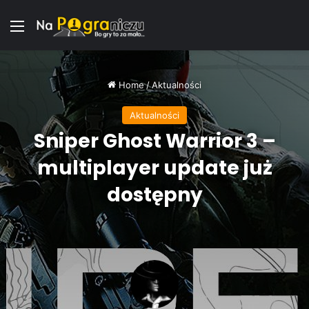
Menu
Home
/
Aktualności
Aktualności
Sniper Ghost Warrior 3 –
multiplayer update już
dostępny