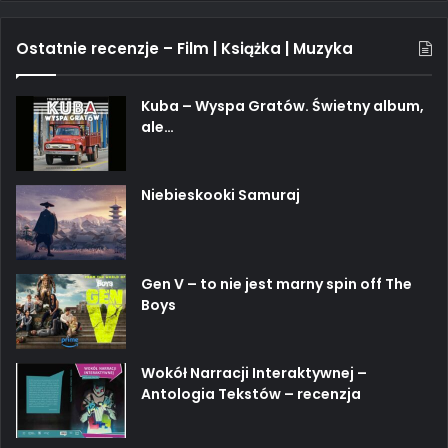
Ostatnie recenzje – Film | Książka | Muzyka
Kuba – Wyspa Gratów. Świetny album,
ale…
Niebieskooki Samuraj
Gen V – to nie jest marny spin off The
Boys
Wokół Narracji Interaktywnej –
Antologia Tekstów – recenzja