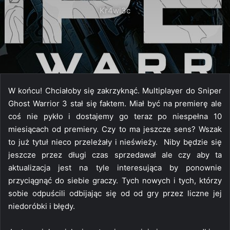
Kr4wi3c
W końcu! Chciałoby się zakrzyknąć. Multiplayer do Sniper
Ghost Warrior 3 stał się faktem. Miał być na premierę ale
coś nie pykło i dostajemy go teraz po niespełna 10
miesiącach od premiery. Czy to ma jeszcze sens? Wszak
to już tytuł nieco przeleżały i nieświeży. Niby będzie się
jeszcze przez długi czas sprzedawał ale czy aby ta
aktualizacja jest na tyle interesująca by ponownie
przyciągnąć do siebie graczy. Tych nowych i tych, którzy
sobie odpuścili odbijając się od od gry przez liczne jej
niedoróbki i błędy.