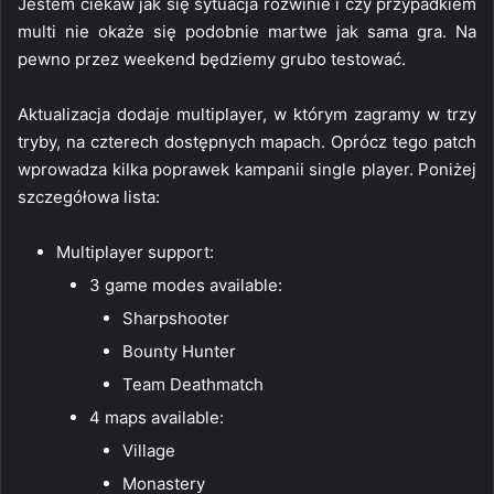
Jestem ciekaw jak się sytuacja rozwinie i czy przypadkiem
multi nie okaże się podobnie martwe jak sama gra. Na
pewno przez weekend będziemy grubo testować.
Aktualizacja dodaje multiplayer, w którym zagramy w trzy
tryby, na czterech dostępnych mapach. Oprócz tego patch
wprowadza kilka poprawek kampanii single player. Poniżej
szczegółowa lista:
Multiplayer support:
3 game modes available:
Sharpshooter
Bounty Hunter
Team Deathmatch
4 maps available:
Village
Monastery