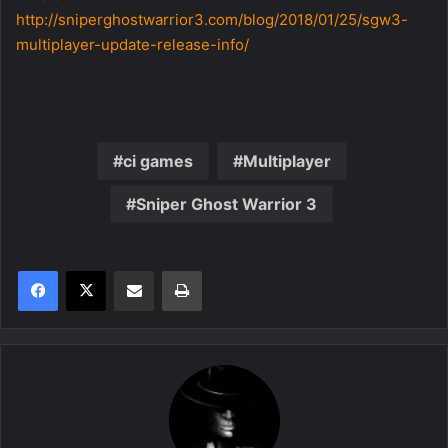
http://sniperghostwarrior3.com/blog/2018/01/25/sgw3-
multiplayer-update-release-info/
ci games
Multiplayer
Sniper Ghost Warrior 3
Share via Email
Print