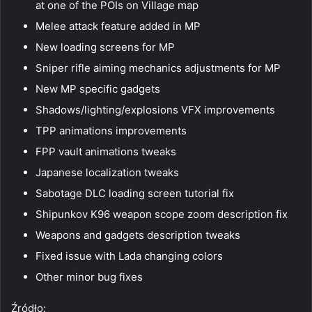
at one of the POIs on Village map
Melee attack feature added in MP
New loading screens for MP
Sniper rifle aiming mechanics adjustments for MP
New MP specific gadgets
Shadows/lighting/explosions VFX improvements
TPP animations improvements
FPP vault animations tweaks
Japanese localization tweaks
Sabotage DLC loading screen tutorial fix
Shipunkov K96 weapon scope zoom description fix
Weapons and gadgets description tweaks
Fixed issue with Lada changing colors
Other minor bug fixes
Źródło: