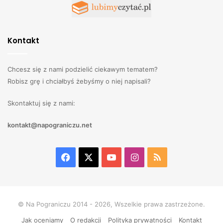
Kontakt
Chcesz się z nami podzielić ciekawym tematem?
Robisz grę i chciałbyś żebyśmy o niej napisali?
Skontaktuj się z nami:
kontakt@napograniczu.net
Facebook
X
YouTube
Instagram
RSS
© Na Pograniczu 2014 - 2026, Wszelkie prawa zastrzeżone.
Jak oceniamy
O redakcji
Polityka prywatności
Kontakt