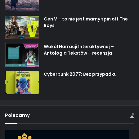
Gen V – to nie jest marny spin off The
Boys
Wokół Narracji Interaktywnej –
Antologia Tekstów – recenzja
Cyberpunk 2077: Bez przypadku
Polecamy