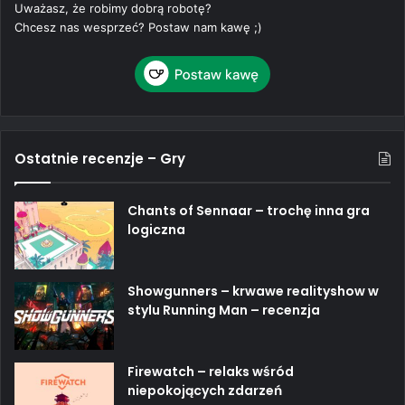
Uważasz, że robimy dobrą robotę?
Chcesz nas wesprzeć? Postaw nam kawę ;)
Ostatnie recenzje – Gry
Chants of Sennaar – trochę inna gra
logiczna
Showgunners – krwawe realityshow w
stylu Running Man – recenzja
Firewatch – relaks wśród
niepokojących zdarzeń