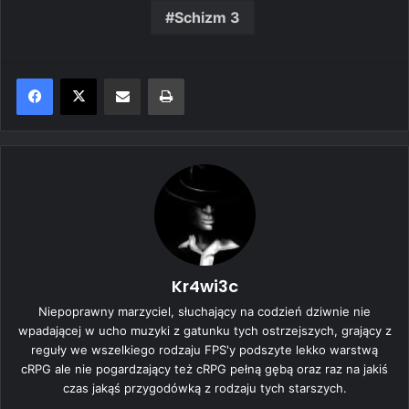
Schizm 3
Share via Email
Print
Kr4wi3c
Niepoprawny marzyciel, słuchający na codzień dziwnie nie
wpadającej w ucho muzyki z gatunku tych ostrzejszych, grający z
reguły we wszelkiego rodzaju FPS'y podszyte lekko warstwą
cRPG ale nie pogardzający też cRPG pełną gębą oraz raz na jakiś
czas jakąś przygodówką z rodzaju tych starszych.