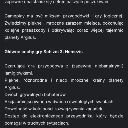
zapewne ona stanie się celem naszych poszukiwań.
Gameplay ma być miksem przygodówki i gry logicznej.
Zwiedzimy piękne i mroczne zarazem miejsca, pokonując
kolejne przeszkody i odkrywając coraz więcej tajemnic
planety Argilus.
Główne cechy gry Schizm 3: Nemezis
Czarująca gra przygodowa z (zapewne niebanalnymi)
łamigłówkami.
Piękne, różnorodne i nieco mroczne krainy planety
Argilus.
Dwóch grywalnych bohaterów.
Akcja umiejscowiona w dwóch równoległych światach.
Dowolność w kolejności rozwiązywania zagadek.
Dostęp do elektronicznego przewodnika, który będzie
pomagał w trudnych sytuacjach.