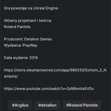
Gra powstaje na Unreal Engine.
Główny projektant i twórca:
Roland Pantoła
Producent: Detalion Games
Wydawca: PlayWay
Data wydania: 2019
https://store.steampowered.com/app/986350/Schizm_3_N
emezis/
https://www.youtube.com/watch?v=GdWbmVa5VDc
Argilus
detalion
Roland Pantoła