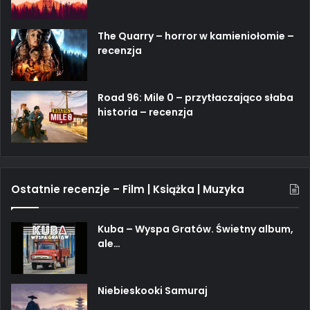
The Quarry – horror w kamieniołomie –
recenzja
Road 96: Mile 0 – przytłaczająco słaba
historia – recenzja
Ostatnie recenzje – Film | Książka | Muzyka
Kuba – Wyspa Gratów. Świetny album,
ale…
Niebieskooki Samuraj