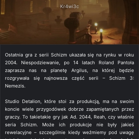
Kr4wi3c
Ostatnia gra z serii Schizm ukazała się na rynku w roku
2004. Niespodziewanie, po 14 latach Roland Pantoła
zaprasza nas na planetę Argilus, na której będzie
rozgrywała się najnowsza część serii – Schizm 3:
Nemezis.
Studio Detalion, które stoi za produkcją, ma na swoim
koncie wiele przygodówek dobrze zapamiętanych przez
graczy. To takietakie gry jak Ad. 2044, Reah, czy właśnie
seria Schizm. Może ich produkcje nie były jakieś
rewelacyjne – szczególnie kiedy weźmiemy pod uwagę