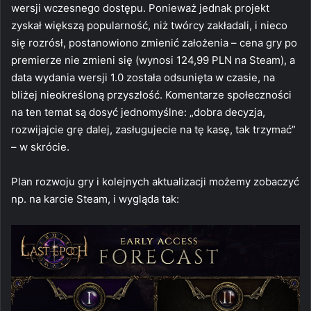
wersji wczesnego dostępu. Ponieważ jednak projekt
zyskał większą popularność, niż twórcy zakładali, i nieco
się rozrósł, postanowiono zmienić założenia – cena gry po
premierze nie zmieni się (wynosi 124,99 PLN na Steam), a
data wydania wersji 1.0 została odsunięta w czasie, na
bliżej nieokreśloną przyszłość. Komentarze społeczności
na ten temat są dosyć jednomyślne: „dobra decyzja,
rozwijajcie grę dalej, zasługujecie na tę kasę, tak trzymać”
– w skrócie.
Plan rozwoju gry i kolejnych aktualizacji możemy zobaczyć
np. na karcie Steam, i wygląda tak: