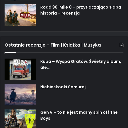
Road 96: Mile 0 – przytłaczająco słaba
historia – recenzja
Ostatnie recenzje – Film | Książka | Muzyka
Kuba – Wyspa Gratów. Świetny album,
ale…
Niebieskooki Samuraj
Gen V – to nie jest marny spin off The
Boys