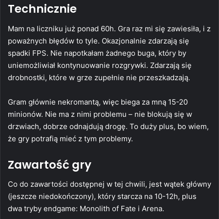
Technicznie
Mam na liczniku już ponad 60h. Gra raz mi się zawiesiła, i z
poważnych błędów to tyle. Okazjonalnie zdarzają się
spadki FPS. Nie napotkałam żadnego buga, który by
uniemożliwiał kontynuowanie rozgrywki. Zdarzają się
drobnostki, które w grze zupełnie nie przeszkadzają.
Gram głównie nekromantą, więc biega za mną 15-20
minionów. Nie ma z nimi problemu – nie blokują się w
drzwiach, dobrze odnajdują drogę. To duży plus, bo wiem,
że gry potrafią mieć z tym problemy.
Zawartość gry
Co do zawartości dostępnej w tej chwili, jest wątek główny
(jeszcze niedokończony), który starcza na 10-12h, plus
dwa tryby endgame: Monolith of Fate i Arena.