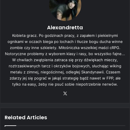
Alexandretta
Kobieta gracz. Po godzinach pracy, z zapałem i piekielnymi
ognikami w oczach biega po lochach i tłucze bogu ducha winne
zombie czy inne szkielety. Miłośniczka wszelkiej maści cRPG.
Notoryczne problemy z wyborem klasy i rasy, bo wszystko fajne...
W chwilach zwątpienia zatraca się przy dźwiękach mieczy,
roztrzaskiwanych tarcz i okrzyków bojowych, słuchając wiking
metalu z zimnej, niegościnnej, odległej Skandynawii. Czasem
zdarzy jej się pograć w jakąś strategię bądź nawet w FPP, ale
tylko na easy, żeby nie psuć sobie niepotrzebnie nerwów.
X
Related Articles