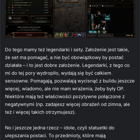
Do tego mamy też legendarki i sety. Założenie jest takie,
że set ma pomagać, a nie być obowiązkowy by postać
działała – i to jest dobre założenie. Legendarki, z tego co
mi do tej pory wydropiło, wydają się być całkiem
sensowne. Pomagają, pozwalają wycisnąć z buildu jeszcze
więcej, wiadomo, ale nie mam wrażenia, żeby były OP.
Niektóre mają też właściwości pozytywne połączone z
negatywnymi (np. zadajesz więcej obrażeń od zimna, ale
też i więcej takich otrzymujesz).
No i jeszcze jedna rzecz – idole, czyli statuetki do
ulepszania postaci. To przedmioty, które mają