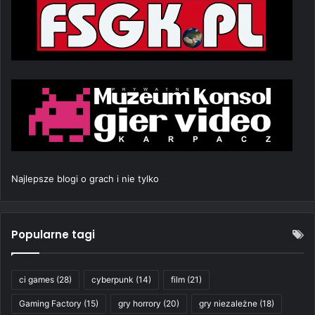
Najlepsze blogi o grach i nie tylko
Popularne tagi
ci games
(28)
cyberpunk
(14)
film
(21)
Gaming Factory
(15)
gry horrory
(20)
gry niezależne
(18)