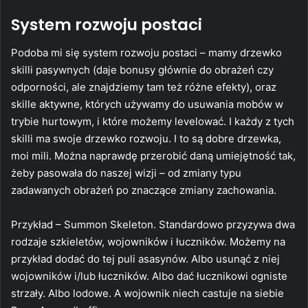
System rozwoju postaci
Podoba mi się system rozwoju postaci – mamy drzewko
skilli pasywnych (daje bonusy głównie do obrażeń czy
odporności, ale znajdziemy tam też różne efekty), oraz
skille aktywne, których używamy do usuwania mobów w
trybie hurtowym, i które możemy levelować. I każdy z tych
skilli ma swoje drzewko rozwoju. I to są dobre drzewka,
moi mili. Można naprawdę przerobić daną umiejętność tak,
żeby pasowała do naszej wizji – od zmiany typu
zadawanych obrażeń po znaczące zmiany zachowania.
Przykład – Summon Skeleton. Standardowo przyzywa dwa
rodzaje szkieletów, wojowników i łuczników. Możemy na
przykład dodać do tej puli asasynów. Albo usunąć z niej
wojowników i/lub łuczników. Albo dać łucznikowi ogniste
strzały. Albo lodowe. A wojownik niech castuje na siebie