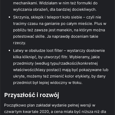
mechanikami. Widziałam w nim też formułki do
wyliczania obrażeń, dla bardziej dociekliwych.
Skrzynia, sklepik i teleport koło siebie – czyli nie
tracimy czasu na ganianie po całym mieście. Plus w
pobliżu też zawsze jest manekin, na którym można
potestować skille. Ja naprawdę doceniam takie
rzeczy.
Łatwy w obsłudze loot filter – wystarczy dosłownie
kilka kliknięć, by utworzyć filtr. Wybieramy, jakie
przedmioty (według typu/rzadkości/konkretnej
właściwości/klasy postaci) mają być pokazywane lub
ukryte, możemy też zmienić kolor etykiety, by dany
przedmiot był lepiej widoczny w tłoku.
Przyszłość i rozwój
Początkowo plan zakładał wydanie pełnej wersji w
czwartym kwartale 2020, a cena miała być niższa niż dla