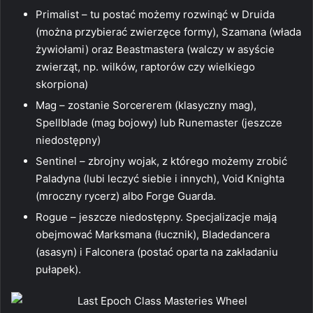
Primalist – tu postać możemy rozwinąć w Druida
(można przybierać zwierzęce formy), Szamana (włada
żywiołami) oraz Beastmastera (walczy w asyście
zwierząt, np. wilków, raptorów czy wielkiego
skorpiona)
Mag – zostanie Sorcererem (klasyczny mag),
Spellblade (mag bojowy) lub Runemaster (jeszcze
niedostępny)
Sentinel – zbrojny wojak, z którego możemy zrobić
Paladyna (lubi leczyć siebie i innych), Void Knighta
(mroczny rycerz) albo Forge Guarda.
Rogue – jeszcze niedostępny. Specjalizacje mają
obejmować Marksmana (łucznik), Bladedancera
(asasyn) i Falconera (postać oparta na zakładaniu
pułapek).