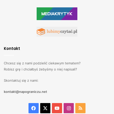
Kontakt
Chcesz się z nami podzielić ciekawym tematem?
Robisz grę i chciałbyś żebyśmy o niej napisali?
Skontaktuj się z nami:
kontakt@napograniczu.net
Facebook
X
YouTube
Instagram
RSS