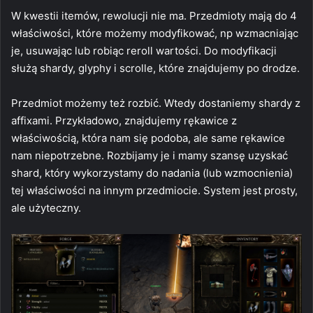
W kwestii itemów, rewolucji nie ma. Przedmioty mają do 4
właściwości, które możemy modyfikować, np wzmacniając
je, usuwając lub robiąc reroll wartości. Do modyfikacji
służą shardy, glyphy i scrolle, które znajdujemy po drodze.
Przedmiot możemy też rozbić. Wtedy dostaniemy shardy z
affixami. Przykładowo, znajdujemy rękawice z
właściwością, która nam się podoba, ale same rękawice
nam niepotrzebne. Rozbijamy je i mamy szansę uzyskać
shard, który wykorzystamy do nadania (lub wzmocnienia)
tej właściwości na innym przedmiocie. System jest prosty,
ale użyteczny.