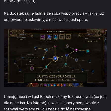
Bone Armor (buff).
Na dodatek skille ładnie ze sobą współpracują – jak je już
odpowiednio ustawimy, a możliwości jest sporo.
Umiejętności w Last Epoch możemy też resetować (co jest
dla mnie bardzo istotne), a więc eksperymentowanie z
różnymi wersjami buildu będzie dość bezbolesne.