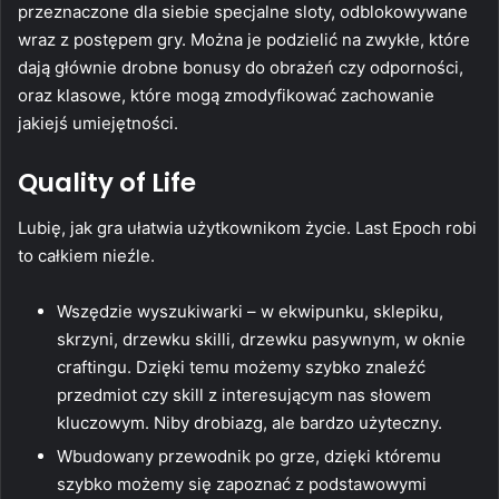
przeznaczone dla siebie specjalne sloty, odblokowywane
wraz z postępem gry. Można je podzielić na zwykłe, które
dają głównie drobne bonusy do obrażeń czy odporności,
oraz klasowe, które mogą zmodyfikować zachowanie
jakiejś umiejętności.
Quality of Life
Lubię, jak gra ułatwia użytkownikom życie. Last Epoch robi
to całkiem nieźle.
Wszędzie wyszukiwarki – w ekwipunku, sklepiku,
skrzyni, drzewku skilli, drzewku pasywnym, w oknie
craftingu. Dzięki temu możemy szybko znaleźć
przedmiot czy skill z interesującym nas słowem
kluczowym. Niby drobiazg, ale bardzo użyteczny.
Wbudowany przewodnik po grze, dzięki któremu
szybko możemy się zapoznać z podstawowymi