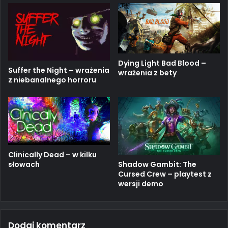
Dying Light Bad Blood –
Suffer the Night – wrażenia
wrażenia z bety
z niebanalnego horroru
Clinically Dead – w kilku
słowach
Shadow Gambit: The
Cursed Crew – playtest z
wersji demo
Dodaj komentarz