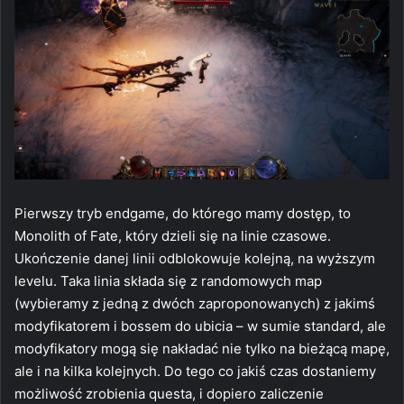
Pierwszy tryb endgame, do którego mamy dostęp, to
Monolith of Fate, który dzieli się na linie czasowe.
Ukończenie danej linii odblokowuje kolejną, na wyższym
levelu. Taka linia składa się z randomowych map
(wybieramy z jedną z dwóch zaproponowanych) z jakimś
modyfikatorem i bossem do ubicia – w sumie standard, ale
modyfikatory mogą się nakładać nie tylko na bieżącą mapę,
ale i na kilka kolejnych. Do tego co jakiś czas dostaniemy
możliwość zrobienia questa, i dopiero zaliczenie