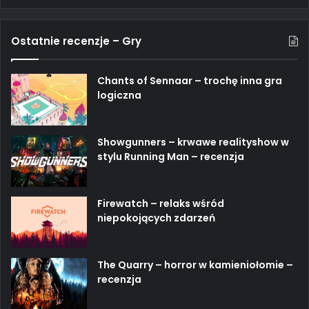
Ostatnie recenzje – Gry
Chants of Sennaar – trochę inna gra
logiczna
Showgunners – krwawe realityshow w
stylu Running Man – recenzja
Firewatch – relaks wśród
niepokojących zdarzeń
The Quarry – horror w kamieniołomie –
recenzja