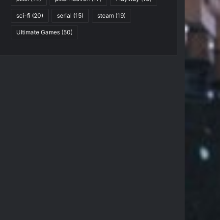
sci-fi
(20)
serial
(15)
steam
(19)
Ultimate Games
(50)