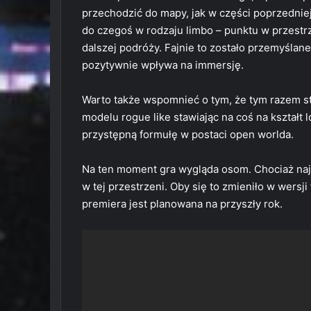
przechodzić do mapy, jak w części poprzedniej
do czegoś w rodzaju limbo – punktu w przestr
dalszej podróży. Fajnie to zostało przemyślan
pozytywnie wpływa na immersję.
Warto także wspomnieć o tym, że tym razem st
modelu rogue like stawiając na coś na kształt l
przystępną formułę w postaci open worlda.
Na ten moment gra wygląda osom. Chociaż najb
w tej przestrzeni. Oby się to zmieniło w wersji
premiera jest planowana na przyszły rok.