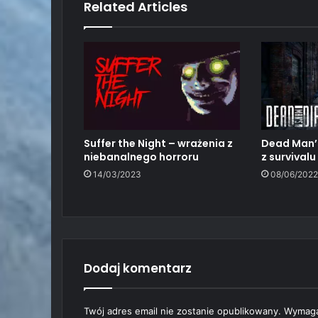
Related Articles
Suffer the Night – wrażenia z
Dead Man’s
niebanalnego horroru
z survivalu
14/03/2023
08/06/2022
Dodaj komentarz
Twój adres email nie zostanie opublikowany.
Wymaga