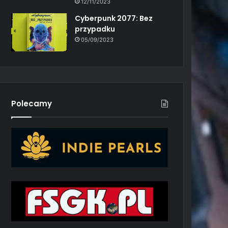
12/11/2023
Cyberpunk 2077: Bez
przypadku
05/09/2023
Polecamy