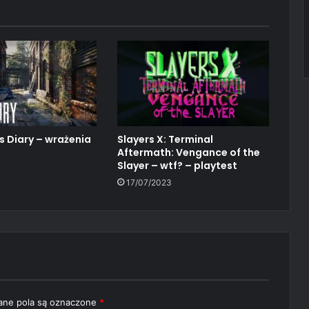
 Diary – wrażenia
Slayers X: Terminal
Aftermath: Vengance of the
Slayer – wtf? – playtest
17/07/2023
ne pola są oznaczone
*