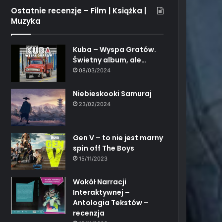
Ostatnie recenzje – Film | Książka |
Muzyka
Kuba – Wyspa Gratów.
Świetny album, ale…
08/03/2024
Niebieskooki Samuraj
23/02/2024
Gen V – to nie jest marny
spin off The Boys
15/11/2023
Wokół Narracji
Interaktywnej –
Antologia Tekstów –
recenzja