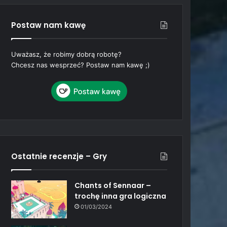
Postaw nam kawę
Uważasz, że robimy dobrą robotę?
Chcesz nas wesprzeć? Postaw nam kawę ;)
Ostatnie recenzje – Gry
Chants of Sennaar –
trochę inna gra logiczna
01/03/2024