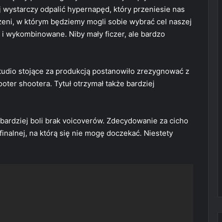
 wystarczy odpalić hypernapęd, który przeniesie nas
zeni, w którym będziemy mogli sobie wybrać cel naszej
e i wykombinowane. Niby mały ficzer, ale bardzo
udio stojące za produkcją postanowiło zrezygnować z
ooter shootera. Tytuł otrzymał także bardziej
ardziej boli brak voicoverów. Zdecydowanie za cicho
 finalnej, na którą się nie mogę doczekać. Niestety