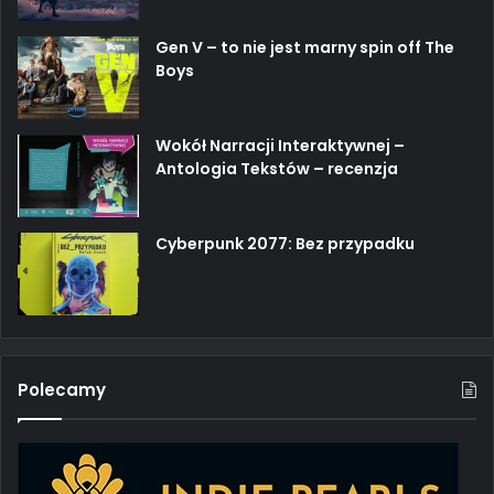
Gen V – to nie jest marny spin off The
Boys
Wokół Narracji Interaktywnej –
Antologia Tekstów – recenzja
Cyberpunk 2077: Bez przypadku
Polecamy