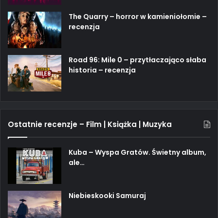
The Quarry – horror w kamieniołomie –
recenzja
Road 96: Mile 0 – przytłaczająco słaba
historia – recenzja
Ostatnie recenzje – Film | Książka | Muzyka
Kuba – Wyspa Gratów. Świetny album,
ale…
Niebieskooki Samuraj