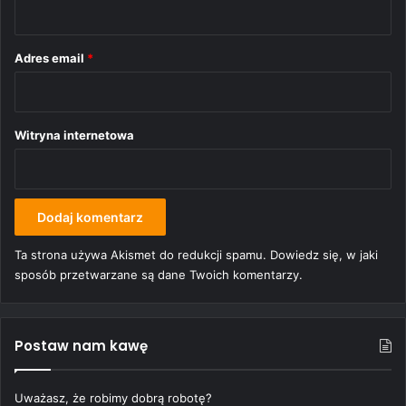
z
*
Adres email
*
Witryna internetowa
Ta strona używa Akismet do redukcji spamu.
Dowiedz się, w jaki
sposób przetwarzane są dane Twoich komentarzy.
Postaw nam kawę
Uważasz, że robimy dobrą robotę?