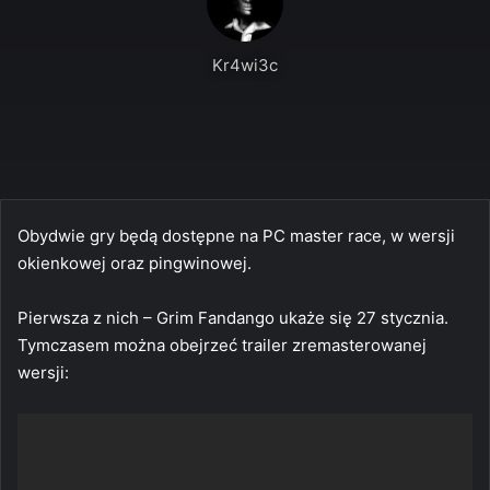
Kr4wi3c
Obydwie gry będą dostępne na PC master race, w wersji
okienkowej oraz pingwinowej.
Pierwsza z nich – Grim Fandango ukaże się 27 stycznia.
Tymczasem można obejrzeć trailer zremasterowanej
wersji: