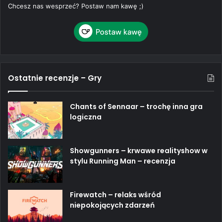
Chcesz nas wesprzeć? Postaw nam kawę ;)
Ostatnie recenzje – Gry
Chants of Sennaar – trochę inna gra
logiczna
Showgunners – krwawe realityshow w
stylu Running Man – recenzja
Firewatch – relaks wśród
niepokojących zdarzeń