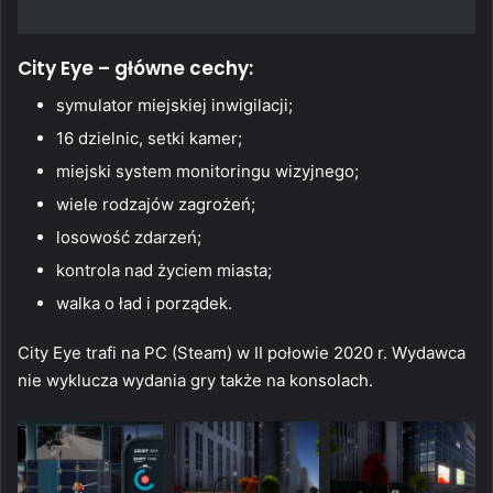
City Eye – główne cechy:
symulator miejskiej inwigilacji;
16 dzielnic, setki kamer;
miejski system monitoringu wizyjnego;
wiele rodzajów zagrożeń;
losowość zdarzeń;
kontrola nad życiem miasta;
walka o ład i porządek.
City Eye trafi na PC (Steam) w II połowie 2020 r. Wydawca
nie wyklucza wydania gry także na konsolach.