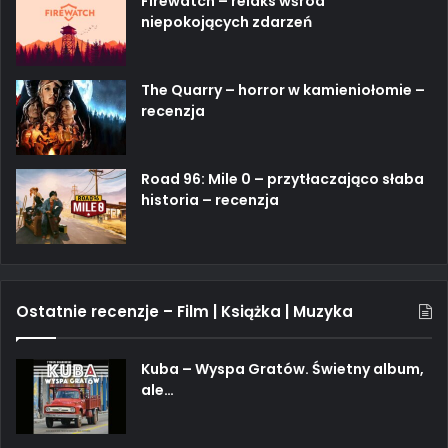
Firewatch – relaks wśród
niepokojących zdarzeń
The Quarry – horror w kamieniołomie –
recenzja
Road 96: Mile 0 – przytłaczająco słaba
historia – recenzja
Ostatnie recenzje – Film | Książka | Muzyka
Kuba – Wyspa Gratów. Świetny album,
ale…