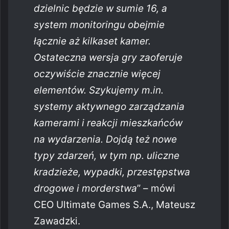
dzielnic będzie w sumie 16, a
system monitoringu obejmie
łącznie aż kilkaset kamer.
Ostateczna wersja gry zaoferuje
oczywiście znacznie więcej
elementów. Szykujemy m.in.
systemy aktywnego zarządzania
kamerami i reakcji mieszkańców
na wydarzenia. Dojdą też nowe
typy zdarzeń, w tym np. uliczne
kradzieże, wypadki, przestępstwa
drogowe i morderstwa
” – mówi
CEO Ultimate Games S.A., Mateusz
Zawadzki.