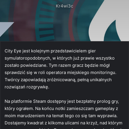
Kr4wi3c
City Eye jest kolejnym przedstawicielem gier
symulatoropodobnych, w których już prawie wszystko
zostało powiedziane. Tym razem gracz będzie mógł
sprawdzić się w roli operatora miejskiego monitoringu.
Twórcy zapowiadają zróżnicowaną, pełną unikalnych
rozwiązań rozgrywkę.
Na platformie Steam dostępny jest bezpłatny prolog gry,
który ograłem. Na końcu notki zamieszczam gameplay z
moim marudzeniem na temat tego co się tam wyprawia.
Dostajemy kwadrat z kilkoma ulicami na krzyż, nad którym