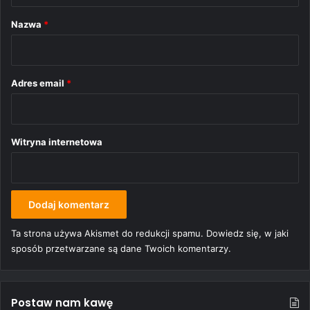
r
Nazwa
*
z
*
Adres email
*
Witryna internetowa
Ta strona używa Akismet do redukcji spamu.
Dowiedz się, w jaki
sposób przetwarzane są dane Twoich komentarzy.
Postaw nam kawę