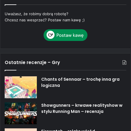
Uważasz, że robimy dobrą robotę?
Chcesz nas wesprzeć? Postaw nam kawę ;)
Ostatnie recenzje – Gry
Chants of Sennaar – trochę inna gra
logiczna
Showgunners – krwawe realityshow w
stylu Running Man – recenzja