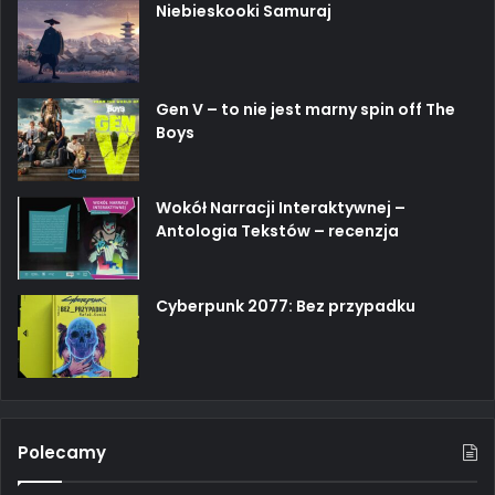
Niebieskooki Samuraj
Gen V – to nie jest marny spin off The
Boys
Wokół Narracji Interaktywnej –
Antologia Tekstów – recenzja
Cyberpunk 2077: Bez przypadku
Polecamy