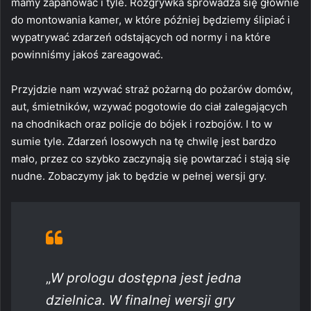
mamy zapanować i tyle. Rozgrywka sprowadza się głównie
do montowania kamer, w które później będziemy ślipiać i
wypatrywać zdarzeń odstających od normy i na które
powinniśmy jakoś zareagować.
Przyjdzie nam wzywać straż pożarną do pożarów domów,
aut, śmietników, wzywać pogotowie do ciał zalegających
na chodnikach oraz policje do bójek i rozbojów. I to w
sumie tyle. Zdarzeń losowych na tę chwilę jest bardzo
mało, przez co szybko zaczynają się powtarzać i stają się
nudne. Zobaczymy jak to będzie w pełnej wersji gry.
„
W prologu dostępna jest jedna
dzielnica. W finalnej wersji gry