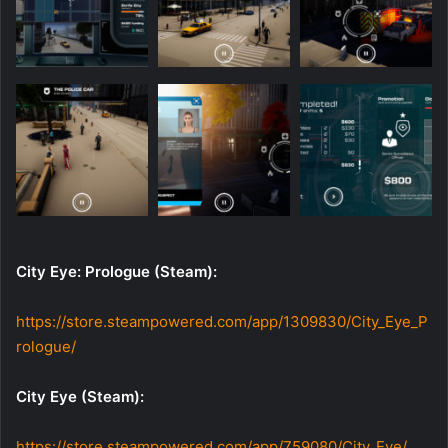
City Eye: Prologue (Steam):
https://store.steampowered.com/app/1309830/City_Eye_P
rologue/
City Eye (Steam):
https://store.steampowered.com/app/759080/City_Eye/