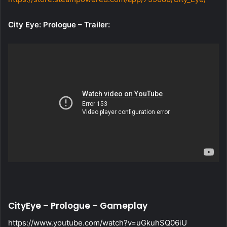
City Eye: Prologue – Trailer:
CityEye – Prologue – Gameplay
https://www.youtube.com/watch?v=uGkuhSQ06iU