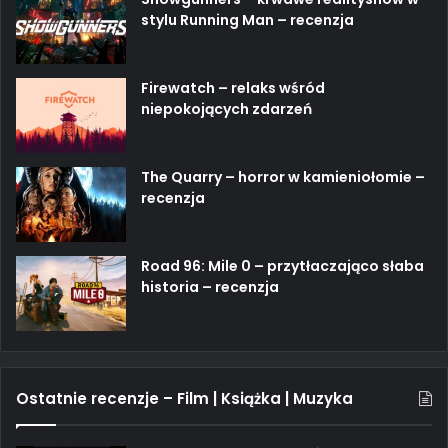
stylu Running Man – recenzja
Firewatch – relaks wśród
niepokojących zdarzeń
The Quarry – horror w kamieniołomie –
recenzja
Road 96: Mile 0 – przytłaczająco słaba
historia – recenzja
Ostatnie recenzje – Film | Książka | Muzyka