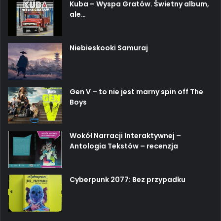
Kuba – Wyspa Gratów. Świetny album,
ale…
Niebieskooki Samuraj
Gen V – to nie jest marny spin off The
Boys
Wokół Narracji Interaktywnej –
Antologia Tekstów – recenzja
Cyberpunk 2077: Bez przypadku