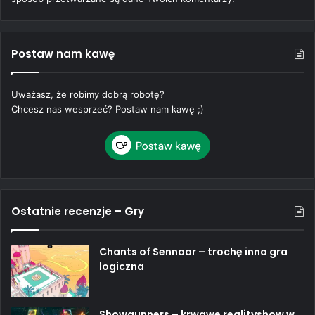
Postaw nam kawę
Uważasz, że robimy dobrą robotę?
Chcesz nas wesprzeć? Postaw nam kawę ;)
Ostatnie recenzje – Gry
Chants of Sennaar – trochę inna gra
logiczna
Showgunners – krwawe realityshow w