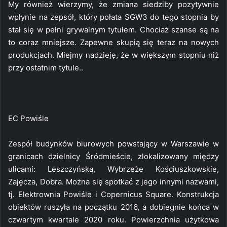
My również wierzymy, że zmiana siedziby pozytywnie
wpłynie na zepsół, który połata SGW3 do tego stopnia by
stał się w pełni grywalnym tytułem. Chociaż szanse są na
to coraz mniejsze. Zapewne skupią się teraz na nowych
produkcjach. Miejmy nadzieję, że w większym stopniu niż
przy ostatnim tytule..
EC Powiśle
Zespół budynków biurowych powstający w Warszawie w
granicach dzielnicy Śródmieście, zlokalizowany między
ulicami: Leszczyńską, Wybrzeże Kościuszkowskie,
Zajęcza, Dobra. Można się spotkać z jego innymi nazwami,
tj. Elektrownia Powiśle i Copernicus Square. Konstrukcja
obiektów ruszyła na początku 2016, a dobiegnie końca w
czwartym kwartale 2020 roku. Powierzchnia użytkowa