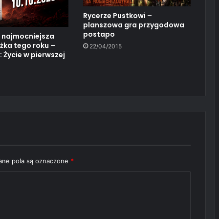
Rycerze Pustkowi –
planszowa gra przygodowa
postapo
 najmocniejsza
żka tego roku –
22/04/2015
Życie w pierwszej
ne pola są oznaczone
*