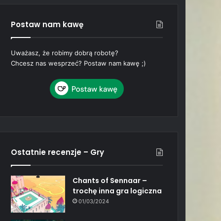
Postaw nam kawę
Uważasz, że robimy dobrą robotę?
Chcesz nas wesprzeć? Postaw nam kawę ;)
Ostatnie recenzje – Gry
Chants of Sennaar –
trochę inna gra logiczna
01/03/2024