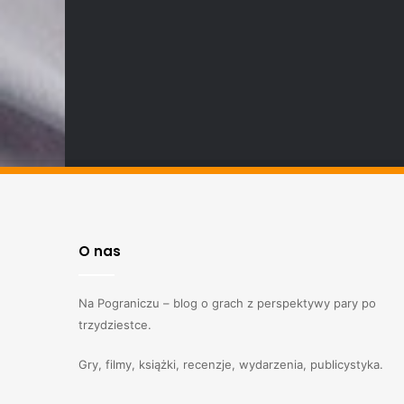
O nas
Na Pograniczu – blog o grach z perspektywy pary po
trzydziestce.
Gry, filmy, książki, recenzje, wydarzenia, publicystyka.