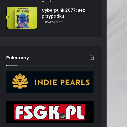
12/11/2023
Cyberpunk 2077: Bez
przypadku
05/09/2023
Polecamy