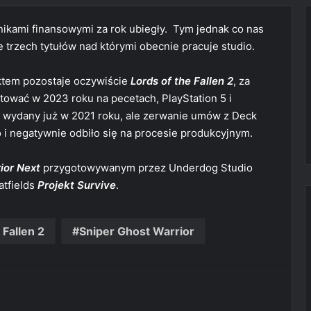
ikami finansowymi za rok ubiegły. Tym jednak co nas
e trzech tytułów nad którymi obecnie pracuje studio.
ktem pozostaje oczywiście
Lords of the Fallen 2
, za
ować w 2023 roku na pecetach, PlayStation 5 i
yć wydany już w 2021 roku, ale zerwanie umów z Deck
 i negatywnie odbiło się na procesie produkcyjnym.
ior Next
przygotowywanym przez Underdog Studio
atfields
Projekt Survive
.
 Fallen 2
Sniper Ghost Warrior
t