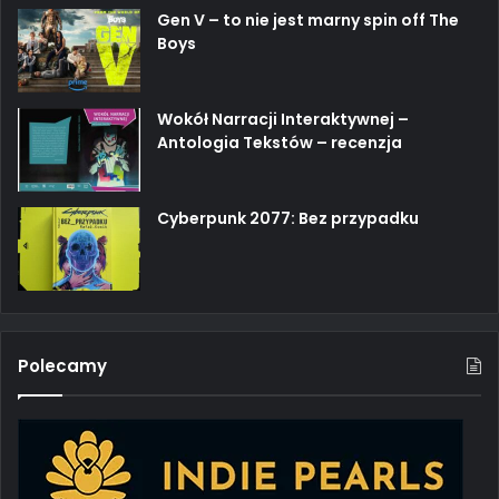
Gen V – to nie jest marny spin off The
Boys
Wokół Narracji Interaktywnej –
Antologia Tekstów – recenzja
Cyberpunk 2077: Bez przypadku
Polecamy