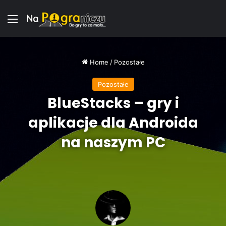
Menu
Home
/
Pozostałe
Pozostałe
BlueStacks – gry i
aplikacje dla Androida
na naszym PC