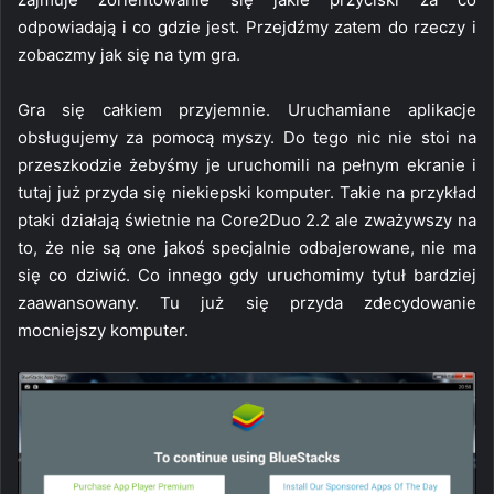
odpowiadają i co gdzie jest. Przejdźmy zatem do rzeczy i
zobaczmy jak się na tym gra.
Gra się całkiem przyjemnie. Uruchamiane aplikacje
obsługujemy za pomocą myszy. Do tego nic nie stoi na
przeszkodzie żebyśmy je uruchomili na pełnym ekranie i
tutaj już przyda się niekiepski komputer. Takie na przykład
ptaki działają świetnie na Core2Duo 2.2 ale zważywszy na
to, że nie są one jakoś specjalnie odbajerowane, nie ma
się co dziwić. Co innego gdy uruchomimy tytuł bardziej
zaawansowany. Tu już się przyda zdecydowanie
mocniejszy komputer.