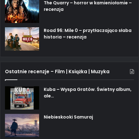
The Quarry – horror w kamieniołomie –
recenzja
Road 96: Mile 0 – przytłaczająco słaba
historia – recenzja
Ostatnie recenzje – Film | Książka | Muzyka
Kuba – Wyspa Gratów. Świetny album,
ale…
Niebieskooki Samuraj