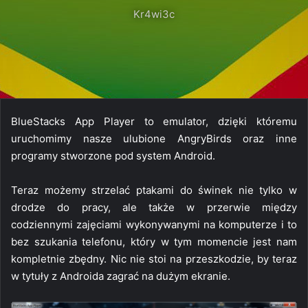
Kr4wi3c
BlueStacks App Player to emulator, dzięki któremu
uruchomimy nasze ulubione AngryBirds oraz inne
programy stworzone pod system Android.
Teraz możemy strzelać ptakami do świnek nie tylko w
drodze do pracy, ale także w przerwie między
codziennymi zajęciami wykonywanymi na komputerze i to
bez szukania telefonu, który w tym momencie jest nam
kompletnie zbędny. Nic nie stoi na przeszkodzie, by teraz
w tytuły z Androida zagrać na dużym ekranie.