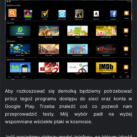
Aby rozkoszować się demolką będziemy potrzebować
prócz tegoż programu dostępu do sieci oraz konta w
Google Play. Trzeba znaleźć coś co pozwoli nam
przeprowadzić testy. Mój wybór padł na wyżej
wspomniane wściekłe ptaki w kosmosie.
Jeśli posiadamy słabszy model telefonu, na którym jakość