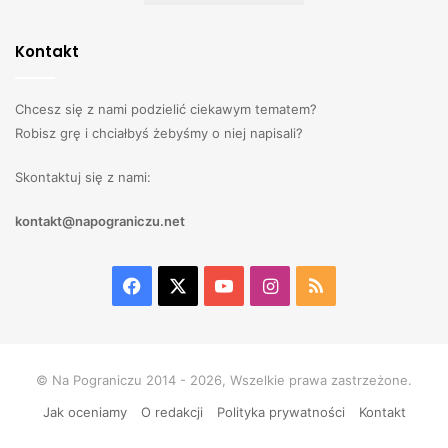
Kontakt
Chcesz się z nami podzielić ciekawym tematem?
Robisz grę i chciałbyś żebyśmy o niej napisali?
Skontaktuj się z nami:
kontakt@napograniczu.net
Facebook
X
YouTube
Instagram
RSS
© Na Pograniczu 2014 - 2026, Wszelkie prawa zastrzeżone.
Jak oceniamy
O redakcji
Polityka prywatności
Kontakt