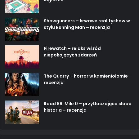
Showgunners – krwawe realityshow w
stylu Running Man – recenzja
Firewatch – relaks wśród
niepokojących zdarzeń
The Quarry – horror w kamieniołomie –
recenzja
Road 96: Mile 0 – przytłaczająco słaba
historia – recenzja