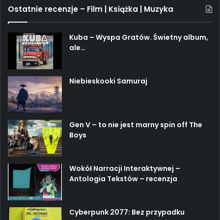
Ostatnie recenzje – Film | Książka | Muzyka
Kuba – Wyspa Gratów. Świetny album,
ale…
Niebieskooki Samuraj
Gen V – to nie jest marny spin off The
Boys
Wokół Narracji Interaktywnej –
Antologia Tekstów – recenzja
Cyberpunk 2077: Bez przypadku