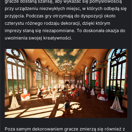
gracze dostaną szansę, aby wykazać się pomysłowością
przy urządzeniu niezwykłych miejsc, w których odbędą się
przyjęcia. Podczas gry otrzymają do dyspozycji około
czterystu różnego rodzaju dekoracji, dzięki którym
imprezy staną się niezapomniane. To doskonała okazja do
uwolnienia swojej kreatywności.
Poza samym dekorowaniem gracze zmierzą się również z