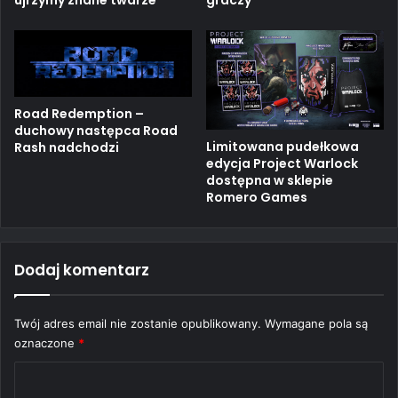
Road Redemption –
duchowy następca Road
Limitowana pudełkowa
Rash nadchodzi
edycja Project Warlock
dostępna w sklepie
Romero Games
Dodaj komentarz
Twój adres email nie zostanie opublikowany.
Wymagane pola są
oznaczone
*
K