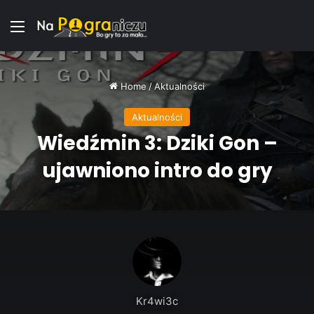
Menu
Home
/
Aktualności
Aktualności
Wiedźmin 3: Dziki Gon –
ujawniono intro do gry
Kr4wi3c