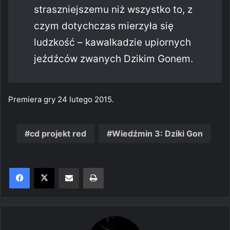
straszniejszemu niż wszystko to, z
czym dotychczas mierzyła się
ludzkość – kawalkadzie upiornych
jeźdźców zwanych Dzikim Gonem.
Premiera gry 24 lutego 2015.
cd projekt red
Wiedźmin 3: Dziki Gon
Share via Email
Print