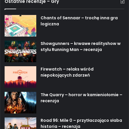
Ostatnie recenzje – Gry
Chants of Sennaar – trochę inna gra
logiczna
Showgunners – krwawe realityshow w
stylu Running Man – recenzja
Firewatch – relaks wśród
niepokojących zdarzeń
The Quarry – horror w kamieniołomie –
recenzja
Road 96: Mile 0 – przytłaczająco słaba
historia – recenzja