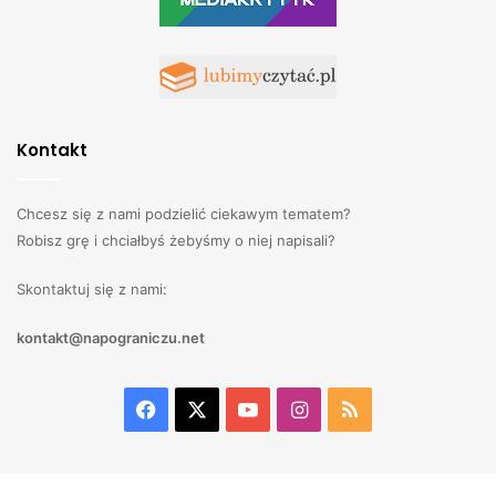
Kontakt
Chcesz się z nami podzielić ciekawym tematem?
Robisz grę i chciałbyś żebyśmy o niej napisali?
Skontaktuj się z nami:
kontakt@napograniczu.net
Facebook
X
YouTube
Instagram
RSS