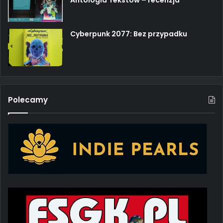
Antologia Tekstów – recenzja
Cyberpunk 2077: Bez przypadku
Polecamy