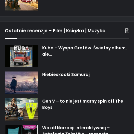
Ostatnie recenzje – Film | Książka | Muzyka
Kuba – Wyspa Gratów. Świetny album,
ale…
Niebieskooki Samuraj
Gen V – to nie jest marny spin off The
Boys
Wokół Narracji Interaktywnej –