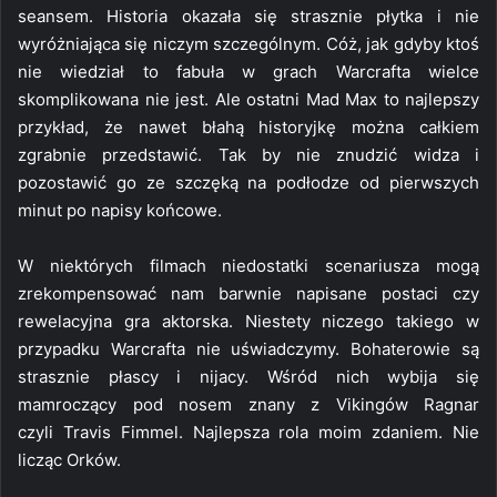
seansem. Historia okazała się strasznie płytka i nie
wyróżniająca się niczym szczególnym. Cóż, jak gdyby ktoś
nie wiedział to fabuła w grach Warcrafta wielce
skomplikowana nie jest. Ale ostatni Mad Max to najlepszy
przykład, że nawet błahą historyjkę można całkiem
zgrabnie przedstawić. Tak by nie znudzić widza i
pozostawić go ze szczęką na podłodze od pierwszych
minut po napisy końcowe.
W niektórych filmach niedostatki scenariusza mogą
zrekompensować nam barwnie napisane postaci czy
rewelacyjna gra aktorska. Niestety niczego takiego w
przypadku Warcrafta nie uświadczymy. Bohaterowie są
strasznie płascy i nijacy. Wśród nich wybija się
mamroczący pod nosem znany z Vikingów Ragnar
czyli Travis Fimmel. Najlepsza rola moim zdaniem. Nie
licząc Orków.