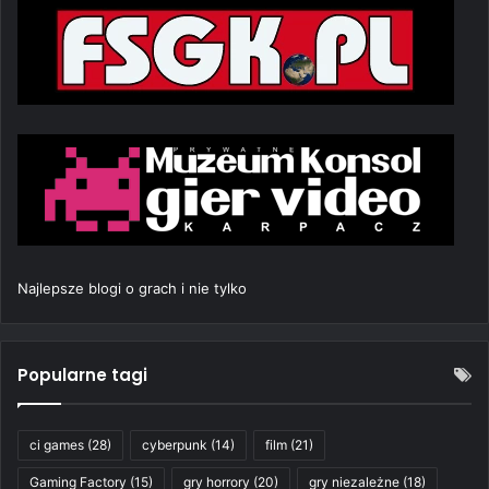
Najlepsze blogi o grach i nie tylko
Popularne tagi
ci games
(28)
cyberpunk
(14)
film
(21)
Gaming Factory
(15)
gry horrory
(20)
gry niezależne
(18)