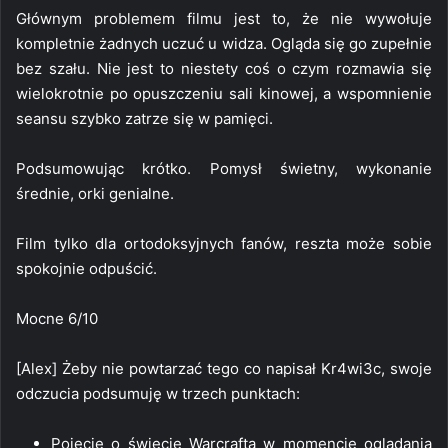
Głównym problemem filmu jest to, że nie wywołuje
kompletnie żadnych uczuć u widza. Ogląda się go zupełnie
bez szału. Nie jest to niestety coś o czym rozmawia się
wielokrotnie po opuszczeniu sali kinowej, a wspomnienie
seansu szybko zatrze się w pamięci.
Podsumowując krótko. Pomysł świetny, wykonanie
średnie, orki genialne.
Film tylko dla ortodoksyjnych fanów, reszta może sobie
spokojnie odpuścić.
Mocne 6/10
[Alex] Żeby nie powtarzać tego co napisał Kr4wi3c, swoje
odczucia podsumuję w trzech punktach:
Pojęcie o świecie Warcrafta w momencie oglądania