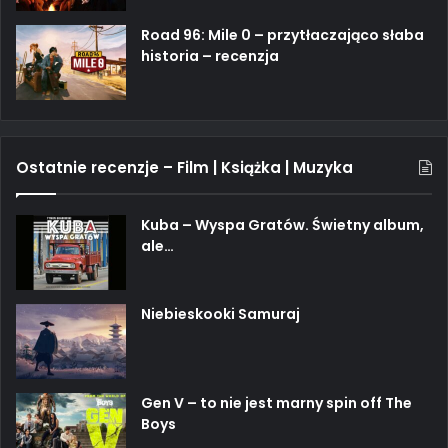
Road 96: Mile 0 – przytłaczająco słaba
historia – recenzja
Ostatnie recenzje – Film | Książka | Muzyka
Kuba – Wyspa Gratów. Świetny album,
ale…
Niebieskooki Samuraj
Gen V – to nie jest marny spin off The
Boys