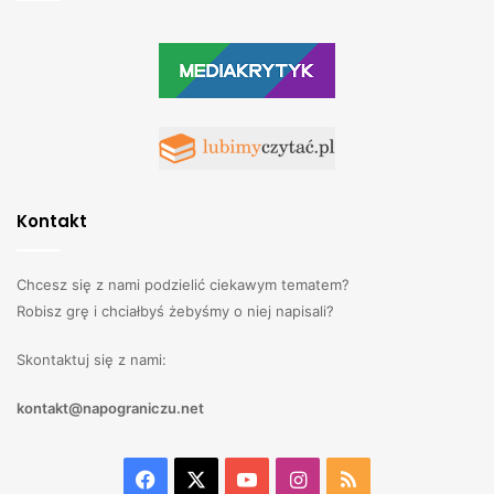
Kontakt
Chcesz się z nami podzielić ciekawym tematem?
Robisz grę i chciałbyś żebyśmy o niej napisali?
Skontaktuj się z nami:
kontakt@napograniczu.net
Facebook
X
YouTube
Instagram
RSS