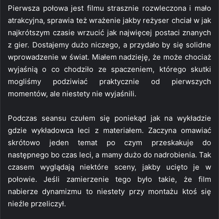
Pierwsza połowa jest filmu strasznie rozwleczona i mało
atrakcyjna, sprawia też wrażenie jakby reżyser chciał w jak
najkrótszym czasie wrzucić jak najwięcej postaci znanych
z gier. Dostajemy dużo niczego, a przydało by się solidne
wprowadzenie w świat. Miałem nadzieję, że może chociaż
wyjaśnią o co chodziło ze spaczeniem, którego skutki
mogliśmy podziwiać praktycznie od pierwszych
momentów, ale niestety nie wyjaśnili.
Podczas seansu czułem się poniekąd jak na wykładzie
gdzie wykładowca leci z materiałem. Zaczyna omawiać
skrótowo jeden temat po czym przeskakuje do
następnego bo czas leci, a mamy dużo do nadrobienia. Tak
czasem wyglądają niektóre sceny, jakby ucięto je w
połowie. Jeśli zamierzenie tego było takie, że film
nabierze dynamizmu to niestety przy montażu ktoś się
nieźle przeliczył.