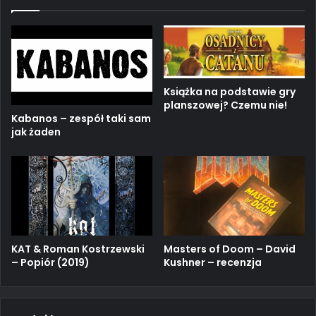
Książka na podstawie gry
planszowej? Czemu nie!
Kabanos – zespół taki sam
jak żaden
KAT & Roman Kostrzewski
Masters of Doom – David
– Popiór (2019)
Kushner – recenzja