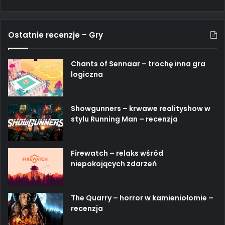
Ostatnie recenzje – Gry
Chants of Sennaar – trochę inna gra
logiczna
Showgunners – krwawe realityshow w
stylu Running Man – recenzja
Firewatch – relaks wśród
niepokojących zdarzeń
The Quarry – horror w kamieniołomie –
recenzja