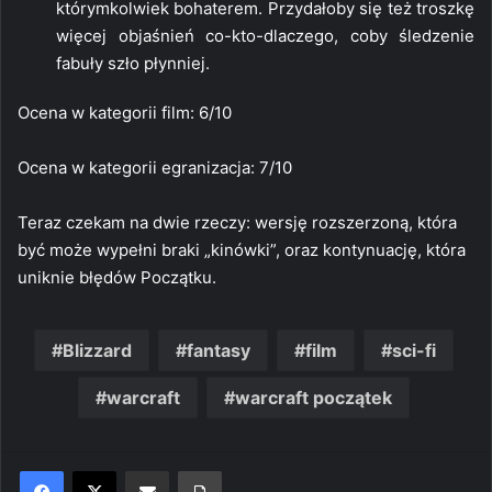
którymkolwiek bohaterem. Przydałoby się też troszkę
więcej objaśnień co-kto-dlaczego, coby śledzenie
fabuły szło płynniej.
Ocena w kategorii film: 6/10
Ocena w kategorii egranizacja: 7/10
Teraz czekam na dwie rzeczy: wersję rozszerzoną, która
być może wypełni braki „kinówki”, oraz kontynuację, która
uniknie błędów Początku.
Blizzard
fantasy
film
sci-fi
warcraft
warcraft początek
Share via Email
Print