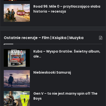
Road 96: Mile 0 – przytłaczająco słaba
historia – recenzja
Ostatnie recenzje – Film | Książka | Muzyka
Kuba – Wyspa Gratów. Świetny album,
ale…
Niebieskooki Samuraj
Gen V – to nie jest marny spin off The
Boys