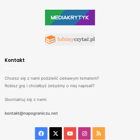
Kontakt
Chcesz się z nami podzielić ciekawym tematem?
Robisz grę i chciałbyś żebyśmy o niej napisali?
Skontaktuj się z nami:
kontakt@napograniczu.net
Facebook
X
YouTube
Instagram
RSS