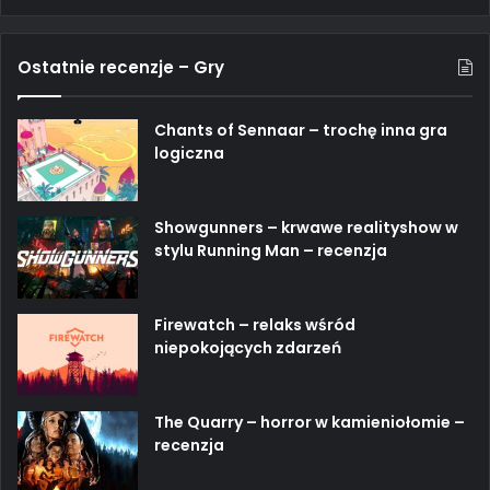
Ostatnie recenzje – Gry
Chants of Sennaar – trochę inna gra
logiczna
Showgunners – krwawe realityshow w
stylu Running Man – recenzja
Firewatch – relaks wśród
niepokojących zdarzeń
The Quarry – horror w kamieniołomie –
recenzja