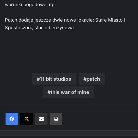
warunki pogodowe, itp.
Patch dodaje jeszcze dwie nowe lokacje: Stare Miasto i
Spustoszoną stację benzynową.
11 bit studios
patch
this war of mine
Share via Email
Print