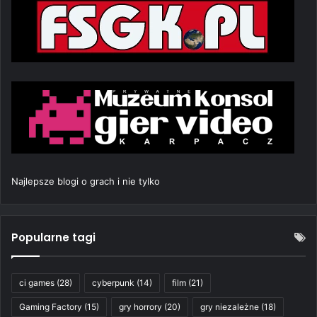
Najlepsze blogi o grach i nie tylko
Popularne tagi
ci games
(28)
cyberpunk
(14)
film
(21)
Gaming Factory
(15)
gry horrory
(20)
gry niezależne
(18)