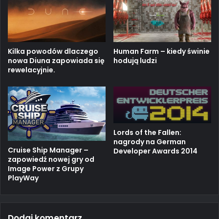
Kilka powodów dlaczego
Human Farm – kiedy świnie
nowa Diuna zapowiada się
hodują ludzi
rewelacyjnie.
Lords of the Fallen:
nagrody na German
Cruise Ship Manager –
Developer Awards 2014
zapowiedź nowej gry od
Image Power z Grupy
PlayWay
Dodaj komentarz