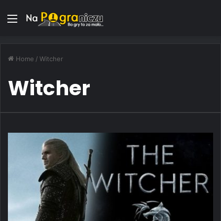
Menu
Home
/
Witcher
Witcher