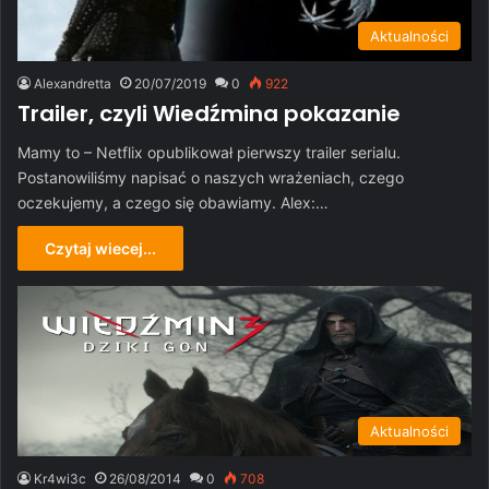
Aktualności
Alexandretta
20/07/2019
0
922
Trailer, czyli Wiedźmina pokazanie
Mamy to – Netflix opublikował pierwszy trailer serialu.
Postanowiliśmy napisać o naszych wrażeniach, czego
oczekujemy, a czego się obawiamy. Alex:…
Czytaj wiecej...
Aktualności
Kr4wi3c
26/08/2014
0
708