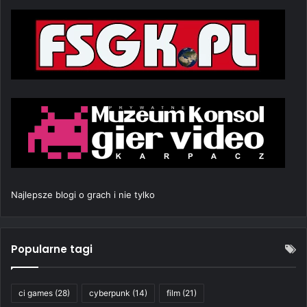
Najlepsze blogi o grach i nie tylko
Popularne tagi
ci games
(28)
cyberpunk
(14)
film
(21)