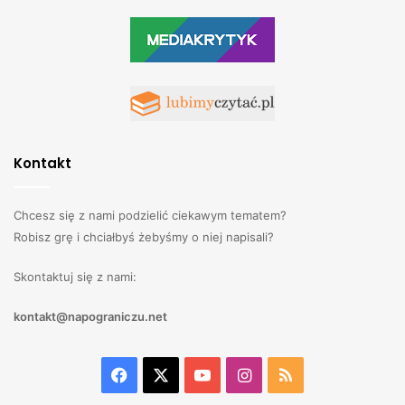
Kontakt
Chcesz się z nami podzielić ciekawym tematem?
Robisz grę i chciałbyś żebyśmy o niej napisali?
Skontaktuj się z nami:
kontakt@napograniczu.net
Facebook
X
YouTube
Instagram
RSS