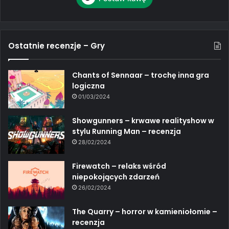
Ostatnie recenzje – Gry
Chants of Sennaar – trochę inna gra
logiczna
01/03/2024
Showgunners – krwawe realityshow w
stylu Running Man – recenzja
28/02/2024
Firewatch – relaks wśród
niepokojących zdarzeń
26/02/2024
The Quarry – horror w kamieniołomie –
recenzja