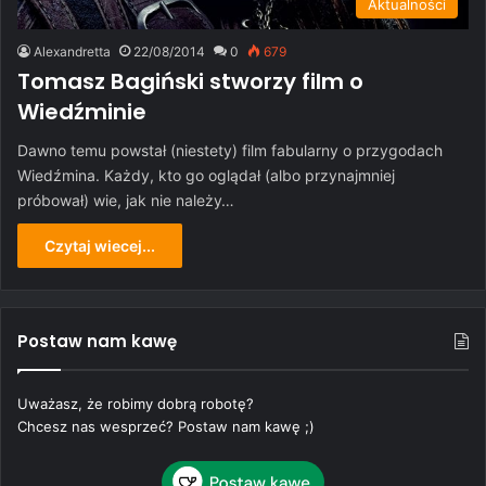
Aktualności
Alexandretta
22/08/2014
0
679
Tomasz Bagiński stworzy film o
Wiedźminie
Dawno temu powstał (niestety) film fabularny o przygodach
Wiedźmina. Każdy, kto go oglądał (albo przynajmniej
próbował) wie, jak nie należy…
Czytaj wiecej...
Postaw nam kawę
Uważasz, że robimy dobrą robotę?
Chcesz nas wesprzeć? Postaw nam kawę ;)