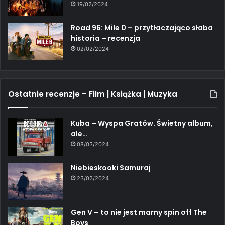
19/02/2024
Road 96: Mile 0 – przytłaczająco słaba
historia – recenzja
02/02/2024
Ostatnie recenzje – Film | Książka | Muzyka
Kuba – Wyspa Gratów. Świetny album,
ale…
08/03/2024
Niebieskooki Samuraj
23/02/2024
Gen V – to nie jest marny spin off The
Boys