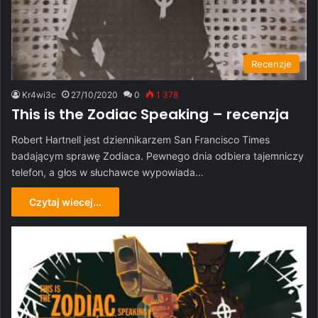
Recenzje
Kr4wi3c
27/10/2020
0
1 378
This is the Zodiac Speaking – recenzja
Robert Hartnell jest dziennikarzem San Francisco Times
badającym sprawę Zodiaca. Pewnego dnia odbiera tajemniczy
telefon, a głos w słuchawce wypowiada…
Czytaj wiecej...