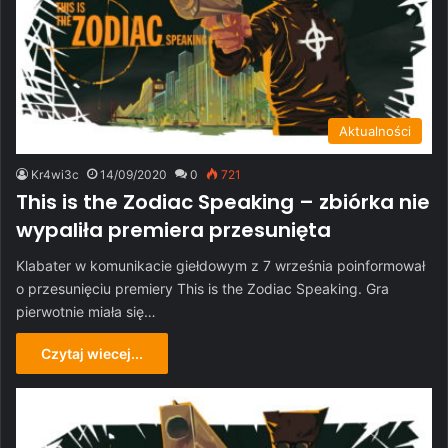
Aktualności
Kr4wi3c
14/09/2020
0
721
This is the Zodiac Speaking – zbiórka nie
wypaliła premiera przesunięta
Klabater w komunikacie giełdowym z 7 września poinformował
o przesunięciu premiery This is the Zodiac Speaking. Gra
pierwotnie miała się…
Czytaj wiecej...