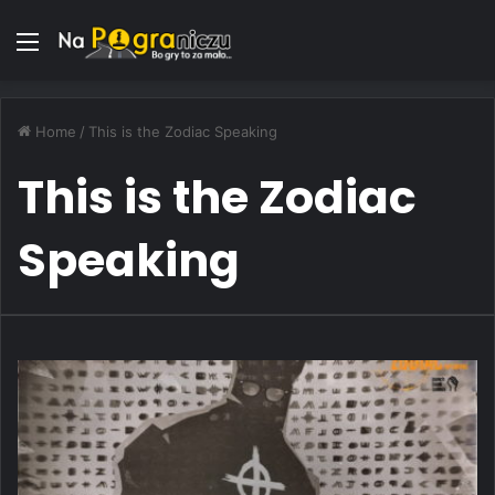
Menu
Home
/
This is the Zodiac Speaking
This is the Zodiac
Speaking