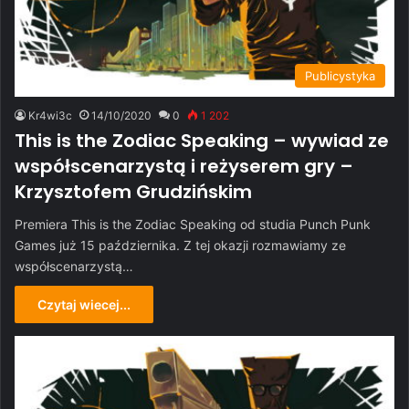
Publicystyka
Kr4wi3c
14/10/2020
0
1 202
This is the Zodiac Speaking – wywiad ze
współscenarzystą i reżyserem gry –
Krzysztofem Grudzińskim
Premiera This is the Zodiac Speaking od studia Punch Punk
Games już 15 października. Z tej okazji rozmawiamy ze
współscenarzystą…
Czytaj wiecej...