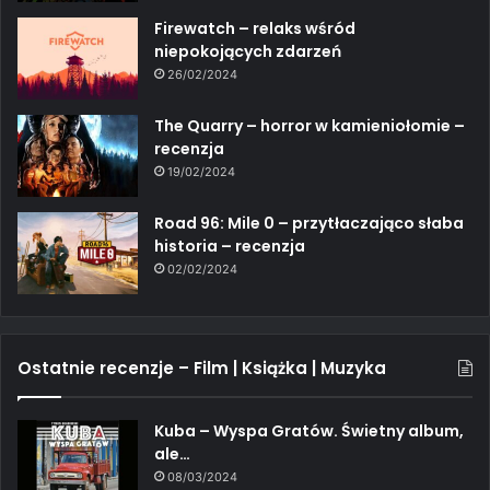
Firewatch – relaks wśród
niepokojących zdarzeń
26/02/2024
The Quarry – horror w kamieniołomie –
recenzja
19/02/2024
Road 96: Mile 0 – przytłaczająco słaba
historia – recenzja
02/02/2024
Ostatnie recenzje – Film | Książka | Muzyka
Kuba – Wyspa Gratów. Świetny album,
ale…
08/03/2024