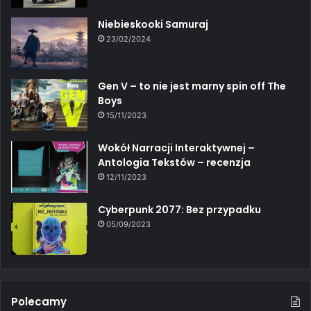
Niebieskooki Samuraj
23/02/2024
Gen V – to nie jest marny spin off The
Boys
15/11/2023
Wokół Narracji Interaktywnej –
Antologia Tekstów – recenzja
12/11/2023
Cyberpunk 2077: Bez przypadku
05/09/2023
Polecamy