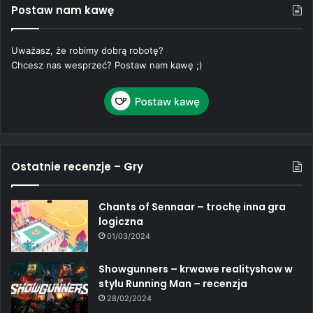
Postaw nam kawę
Uważasz, że robimy dobrą robotę?
Chcesz nas wesprzeć? Postaw nam kawę ;)
Ostatnie recenzje – Gry
Chants of Sennaar – trochę inna gra
logiczna
01/03/2024
Showgunners – krwawe realityshow w
stylu Running Man – recenzja
28/02/2024