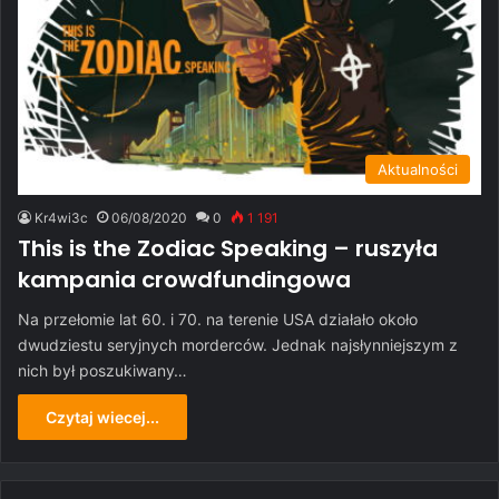
Aktualności
Kr4wi3c
06/08/2020
0
1 191
This is the Zodiac Speaking – ruszyła
kampania crowdfundingowa
Na przełomie lat 60. i 70. na terenie USA działało około
dwudziestu seryjnych morderców. Jednak najsłynniejszym z
nich był poszukiwany…
Czytaj wiecej...