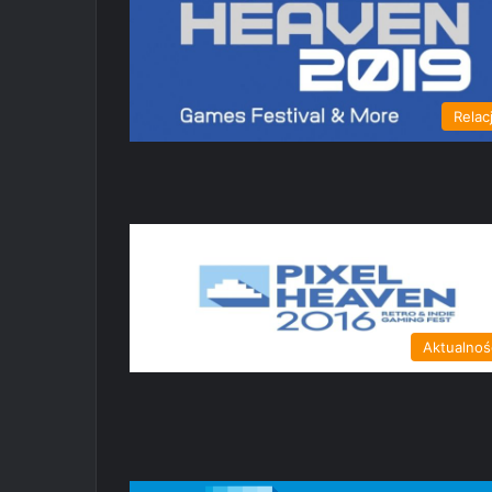
Relac
Aktualnoś