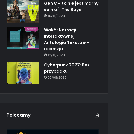
Gen V – to nie jest marny
spin off The Boys
15/11/2023
Wokół Narracji
Interaktywnej –
Antologia Tekstów –
recenzja
12/11/2023
Cyberpunk 2077: Bez
przypadku
05/09/2023
Polecamy