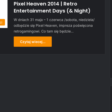
Pixel Heaven 2014 | Retro
Entertainment Days (& Night)
W dniach 31 maja – 1 czerwca /sobota, niedziela/
ci
odbędzie się Pixel Heaven, impreza poświęcona
retrogamingowi. Co tam się będzie…
Czytaj wiecej...