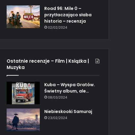
Road 96: Mile 0 –
przytłaczająco słaba
historia – recenzja
02/02/2024
Ostatnie recenzje – Film | Książka |
Muzyka
Kuba – Wyspa Gratów.
Świetny album, ale…
08/03/2024
Niebieskooki Samuraj
23/02/2024