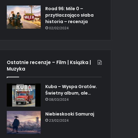
Road 96: Mile 0 –
przytłaczająco słaba
historia – recenzja
02/02/2024
Ostatnie recenzje – Film | Książka |
Muzyka
Kuba – Wyspa Gratów.
Świetny album, ale…
08/03/2024
Niebieskooki Samuraj
23/02/2024