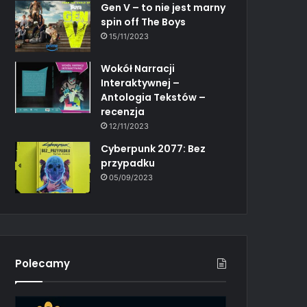
Gen V – to nie jest marny
spin off The Boys
15/11/2023
Wokół Narracji
Interaktywnej –
Antologia Tekstów –
recenzja
12/11/2023
Cyberpunk 2077: Bez
przypadku
05/09/2023
Polecamy