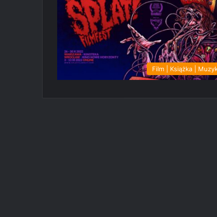
Film | Książka | Muzy