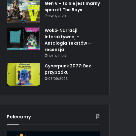
Gen V – to nie jest marny
spin off The Boys
15/11/2023
Wokół Narracji
Interaktywnej –
Antologia Tekstów –
recenzja
12/11/2023
Cyberpunk 2077: Bez
przypadku
05/09/2023
Polecamy