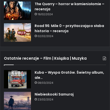
The Quarry – horror w kamieniołomie –
recenzja
19/02/2024
Road 96: Mile 0 – przytłaczająco słaba
historia – recenzja
02/02/2024
Ostatnie recenzje – Film | Książka | Muzyka
Kuba – Wyspa Gratów. Świetny album,
ale…
08/03/2024
Niebieskooki Samuraj
23/02/2024