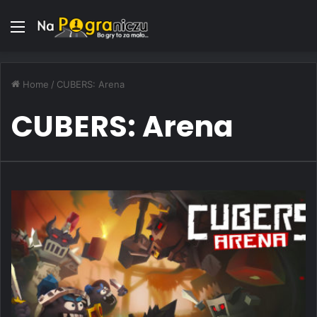
Menu
Home
/
CUBERS: Arena
CUBERS: Arena