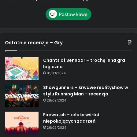
Ostatnie recenzje – Gry
Chants of Sennaar – trochę inna gra
logiczna
01/03/2024
Showgunners – krwawe realityshow w
stylu Running Man – recenzja
28/02/2024
Firewatch – relaks wśród
niepokojących zdarzeń
26/02/2024