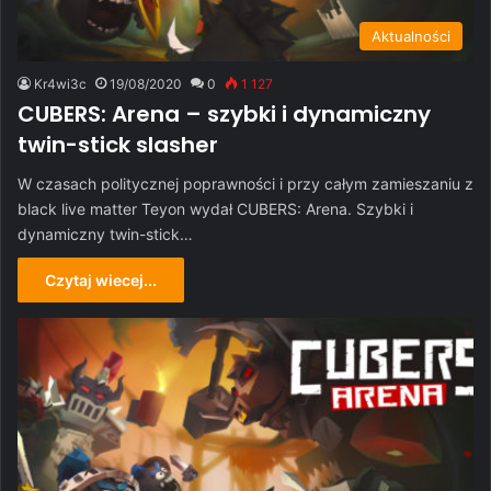
Aktualności
Kr4wi3c
19/08/2020
0
1 127
CUBERS: Arena – szybki i dynamiczny
twin-stick slasher
W czasach politycznej poprawności i przy całym zamieszaniu z
black live matter Teyon wydał CUBERS: Arena. Szybki i
dynamiczny twin-stick…
Czytaj wiecej...