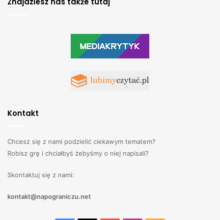
Znajdziesz nas także tutaj
Kontakt
Chcesz się z nami podzielić ciekawym tematem?
Robisz grę i chciałbyś żebyśmy o niej napisali?
Skontaktuj się z nami:
kontakt@napograniczu.net