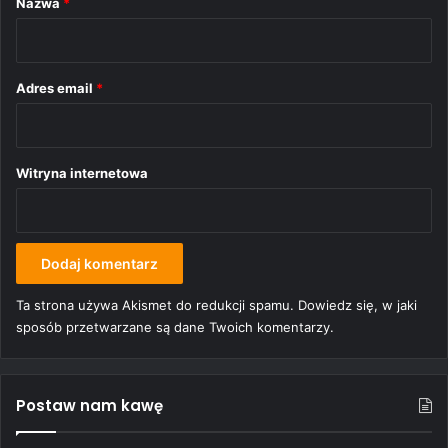
Nazwa
*
z
*
Adres email
*
Witryna internetowa
Ta strona używa Akismet do redukcji spamu.
Dowiedz się, w jaki
sposób przetwarzane są dane Twoich komentarzy.
Postaw nam kawę