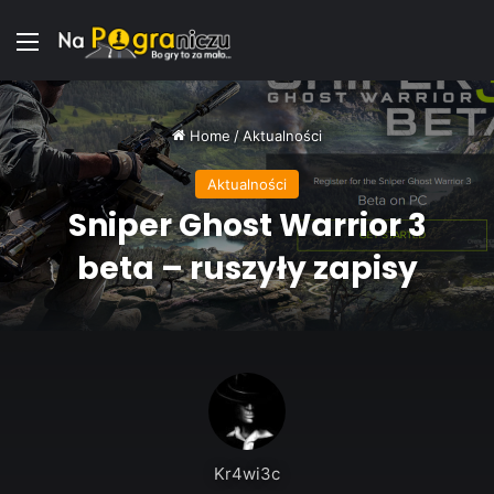
Menu
Home
/
Aktualności
Aktualności
Sniper Ghost Warrior 3
beta – ruszyły zapisy
Kr4wi3c