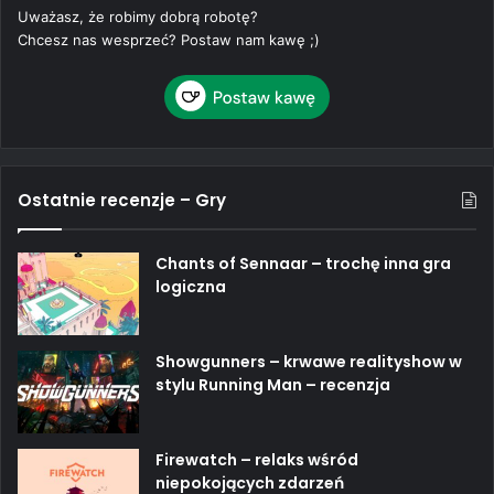
Uważasz, że robimy dobrą robotę?
Chcesz nas wesprzeć? Postaw nam kawę ;)
Ostatnie recenzje – Gry
Chants of Sennaar – trochę inna gra
logiczna
Showgunners – krwawe realityshow w
stylu Running Man – recenzja
Firewatch – relaks wśród
niepokojących zdarzeń