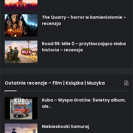
The Quarry – horror w kamieniołomie –
recenzja
Road 96: Mile 0 – przytłaczająco słaba
historia – recenzja
Ostatnie recenzje – Film | Książka | Muzyka
Kuba – Wyspa Gratów. Świetny album,
ale…
Niebieskooki Samuraj