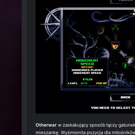
Otherwar
w zaskakujący sposób łączy gatunek 
mieszankę. Wyśmienita pozycja dla miłośnikó