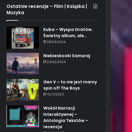
Ostatnie recenzje – Film | Książka |
Muzyka
Kuba – Wyspa Gratów.
Świetny album, ale…
08/03/2024
Niebieskooki Samuraj
23/02/2024
Gen V – to nie jest marny
spin off The Boys
15/11/2023
Wokół Narracji
Interaktywnej –
Antologia Tekstów –
recenzja