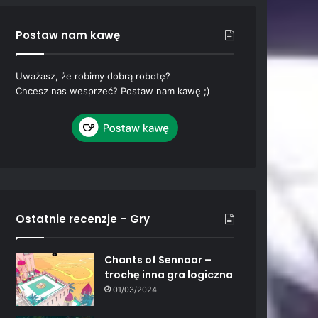
Postaw nam kawę
Uważasz, że robimy dobrą robotę?
Chcesz nas wesprzeć? Postaw nam kawę ;)
Ostatnie recenzje – Gry
Chants of Sennaar –
trochę inna gra logiczna
01/03/2024