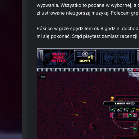
wyzwania. Wszystko to podane w wybornej, a c
zilustrowane niezgorszą muzyką. Polecam grę 
Póki co w grze spędziłem ok 8 godzin, dochod
mi się pokonać. Stąd playtest zamiast recenzji.