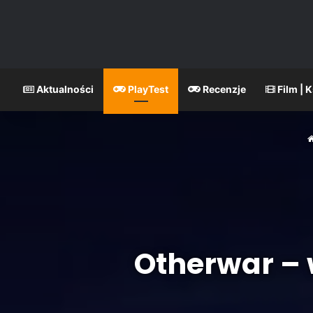
Aktualności
PlayTest
Recenzje
Film | 
Otherwar – 