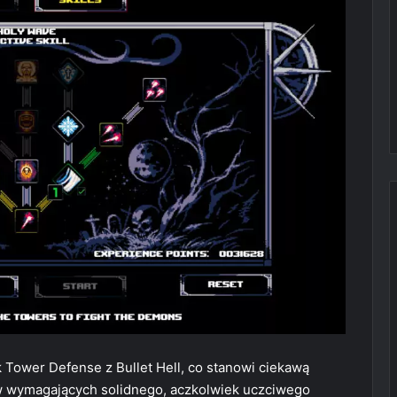
Tower Defense z Bullet Hell, co stanowi ciekawą
w wymagających solidnego, aczkolwiek uczciwego