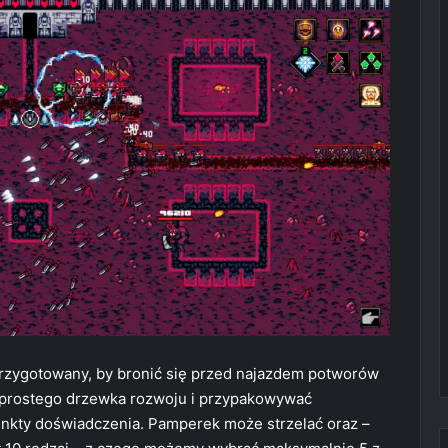
 przygotowany, by bronić się przed najazdem potworów
 prostego drzewka rozwoju i przypakowywać
nkty doświadczenia. Pamperek może strzelać oraz –