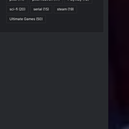
sci-fi
(20)
serial
(15)
steam
(19)
Ultimate Games
(50)