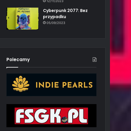
12/11/2023
Cyberpunk 2077: Bez
przypadku
05/09/2023
Polecamy