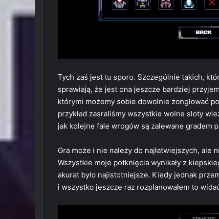
Tych zaś jest tu sporo. Szczególnie takich, kt
sprawiają, że jest ona jeszcze bardziej przyje
którymi możemy sobie dowolnie żonglować podc
przykład zasraliśmy wszystkie wolne sloty wie
jak kolejne fale wrogów są zalewane gradem 
Gra może i nie należy do najłatwiejszych, ale 
Wszystkie moje potknięcia wynikały z kiepskie
akurat było najistotniejsze. Kiedy jednak prz
i wszystko jeszcze raz rozplanowałem to widać