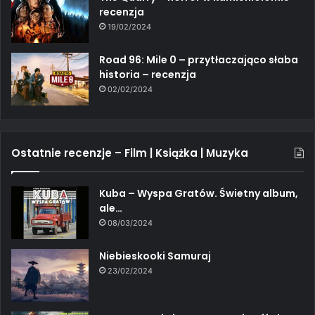
recenzja
19/02/2024
Road 96: Mile 0 – przytłaczająco słaba
historia – recenzja
02/02/2024
Ostatnie recenzje – Film | Książka | Muzyka
Kuba – Wyspa Gratów. Świetny album,
ale…
08/03/2024
Niebieskooki Samuraj
23/02/2024