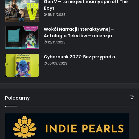
Gen V – to nie jest marny spin off The
Boys
15/11/2023
Wokół Narracji Interaktywnej –
Antologia Tekstów – recenzja
12/11/2023
Cyberpunk 2077: Bez przypadku
05/09/2023
Polecamy