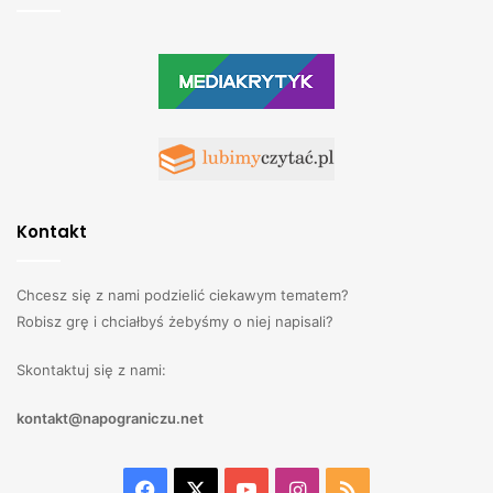
Kontakt
Chcesz się z nami podzielić ciekawym tematem?
Robisz grę i chciałbyś żebyśmy o niej napisali?
Skontaktuj się z nami:
kontakt@napograniczu.net
Facebook
X
YouTube
Instagram
RSS