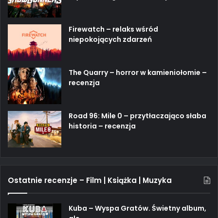
Firewatch – relaks wśród
niepokojących zdarzeń
The Quarry – horror w kamieniołomie –
recenzja
Road 96: Mile 0 – przytłaczająco słaba
historia – recenzja
Ostatnie recenzje – Film | Książka | Muzyka
Kuba – Wyspa Gratów. Świetny album,