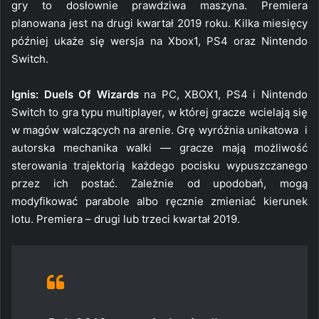
gry to dosłownie prawdziwa maszyna. Premiera
planowana jest na drugi kwartał 2019 roku. Kilka miesięcy
później ukaże się wersja na Xbox1, PS4 oraz Nintendo
Switch.
Ignis: Duels Of Wizards
na PC, XBOX1, PS4 i Nintendo
Switch to gra typu multiplayer, w której gracze wcielają się
w magów walczących na arenie. Grę wyróżnia unikatowa i
autorska mechanika walki — gracze mają możliwość
sterowania trajektorią każdego pocisku wypuszczanego
przez ich postać. Zależnie od upodobań, mogą
modyfikować parabole albo ręcznie zmieniać kierunek
lotu. Premiera – drugi lub trzeci kwartał 2019.