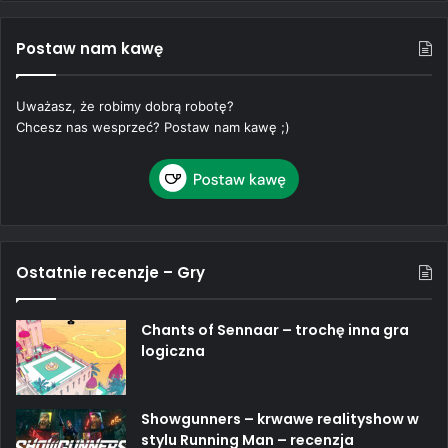
Postaw nam kawę
Uważasz, że robimy dobrą robotę?
Chcesz nas wesprzeć? Postaw nam kawę ;)
Ostatnie recenzje – Gry
Chants of Sennaar – trochę inna gra
logiczna
Showgunners – krwawe realityshow w
stylu Running Man – recenzja