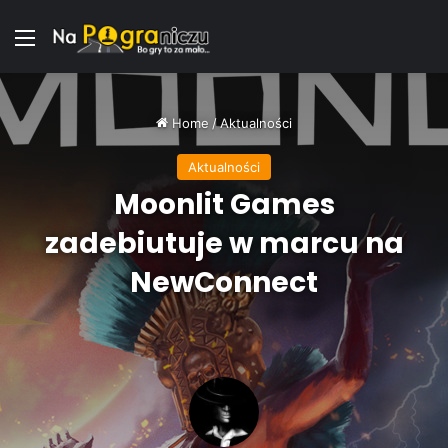
Menu
Home
/
Aktualności
Aktualności
Moonlit Games
zadebiutuje w marcu na
NewConnect