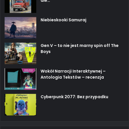
ale…
Niebieskooki Samuraj
Gen V – to nie jest marny spin off The
Boys
Wokół Narracji Interaktywnej –
Antologia Tekstów – recenzja
Cyberpunk 2077: Bez przypadku