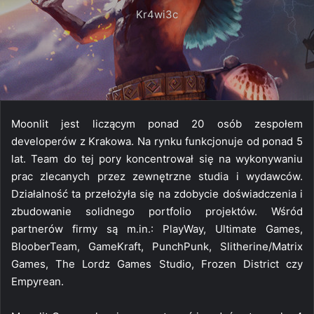
Kr4wi3c
Moonlit jest liczącym ponad 20 osób zespołem
developerów z Krakowa. Na rynku funkcjonuje od ponad 5
lat. Team do tej pory koncentrował się na wykonywaniu
prac zlecanych przez zewnętrzne studia i wydawców.
Działalność ta przełożyła się na zdobycie doświadczenia i
zbudowanie solidnego portfolio projektów. Wśród
partnerów firmy są m.in.: PlayWay, Ultimate Games,
BlooberTeam, GameKraft, PunchPunk, Slitherine/Matrix
Games, The Lordz Games Studio, Frozen District czy
Empyrean.