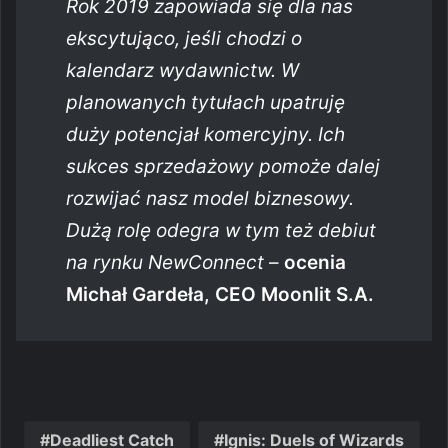
Rok 2019 zapowiada się dla nas
ekscytująco, jeśli chodzi o
kalendarz wydawnictw. W
planowanych tytułach upatruję
duży potencjał komercyjny. Ich
sukces sprzedażowy pomoże dalej
rozwijać
nasz model biznesowy.
Dużą rolę odegra w tym też debiut
na rynku NewConnect
–
ocenia
Michał
Gardeła, CEO Moonlit S.A.
Deadliest Catch
Ignis: Duels of Wizards