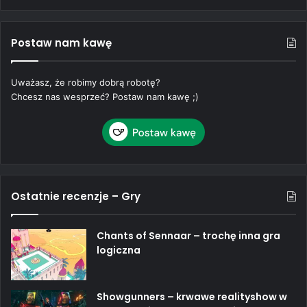
Postaw nam kawę
Uważasz, że robimy dobrą robotę?
Chcesz nas wesprzeć? Postaw nam kawę ;)
Ostatnie recenzje – Gry
Chants of Sennaar – trochę inna gra
logiczna
Showgunners – krwawe realityshow w