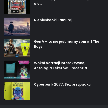
ale…
Niebieskooki Samuraj
Gen V – to nie jest marny spin off The
Boys
Wokół Narracji Interaktywnej –
Antologia Tekstów – recenzja
Cyberpunk 2077: Bez przypadku