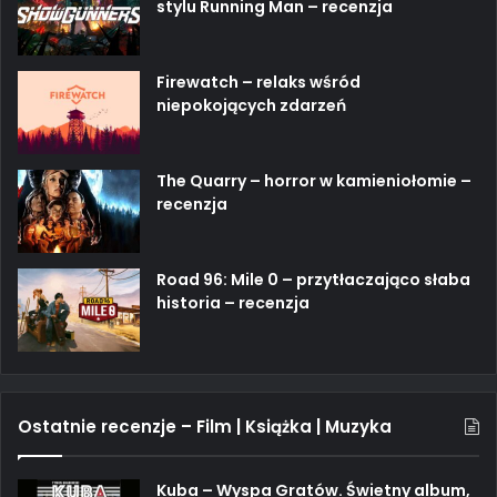
stylu Running Man – recenzja
Firewatch – relaks wśród
niepokojących zdarzeń
The Quarry – horror w kamieniołomie –
recenzja
Road 96: Mile 0 – przytłaczająco słaba
historia – recenzja
Ostatnie recenzje – Film | Książka | Muzyka
Kuba – Wyspa Gratów. Świetny album,