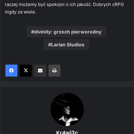
raczej możemy być spokojni o ich jakość. Dobrych cRPG
nigdy za wiele.
divinity: grzech pierworodny
Larian Studios
Share via Email
Print
Kr4wi3c