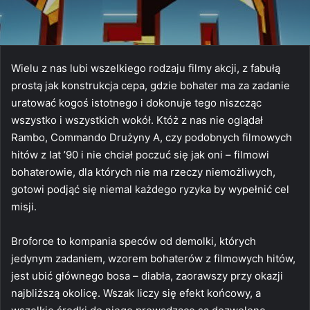
Wielu z nas lubi wszelkiego rodzaju filmy akcji, z fabułą
prostą jak konstrukcja cepa, gdzie bohater ma za zadanie
uratować kogoś istotnego i dokonuje tego niszcząc
wszystko i wszystkich wokół. Któż z nas nie oglądał
Rambo, Commando Drużyny A, czy podobnych filmowych
hitów z lat ’90 i nie chciał poczuć się jak oni – filmowi
bohaterowie, dla których nie ma rzeczy niemożliwych,
gotowi podjąć się niemal każdego ryzyka by wypełnić cel
misji.
Broforce to kompania speców od demolki, których
jedynym zadaniem, wzorem bohaterów z filmowych hitów,
jest ubić głównego bosa – diabła, zaorawszy przy okazji
najbliższą okolicę. Wszak liczy się efekt końcowy, a