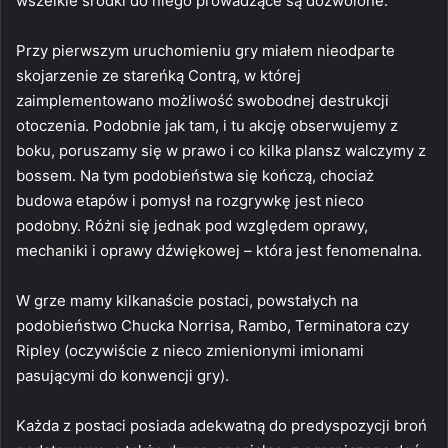
wszelkie środki do niego prowadzące są dozwolone.
Przy pierwszym uruchomieniu gry miałem nieodparte
skojarzenie ze stareńką Contrą, w której
zaimplementowano możliwość swobodnej destrukcji
otoczenia. Podobnie jak tam, i tu akcję obserwujemy z
boku, poruszamy się w prawo i co kilka plansz walczymy z
bossem. Na tym podobieństwa się kończą, chociaż
budowa etapów i pomysł na rozgrywkę jest nieco
podobny. Różni się jednak pod względem oprawy,
mechaniki i oprawy dźwiękowej – która jest fenomenalna.
W grze mamy kilkanaście postaci, powstałych na
podobieństwo Chucka Norrisa, Rambo, Terminatora czy
Ripley (oczywiście z nieco zmienionymi imionami
pasującymi do konwencji gry).
Każda z postaci posiada adekwatną do predyspozycji broń