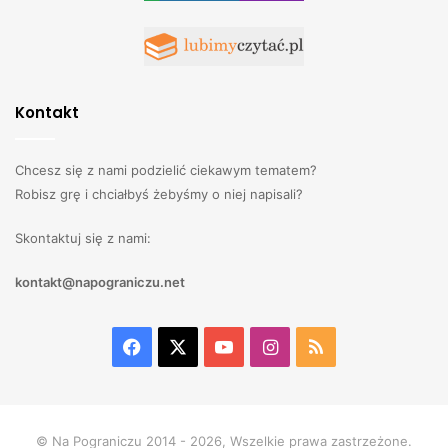
Kontakt
Chcesz się z nami podzielić ciekawym tematem?
Robisz grę i chciałbyś żebyśmy o niej napisali?
Skontaktuj się z nami:
kontakt@napograniczu.net
Facebook
X
YouTube
Instagram
RSS
© Na Pograniczu 2014 - 2026, Wszelkie prawa zastrzeżone.