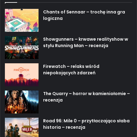
Chants of Sennaar – trochę inna gra
logiczna
Showgunners – krwawe realityshow w
stylu Running Man – recenzja
Firewatch – relaks wśród
niepokojących zdarzeń
The Quarry – horror w kamieniołomie –
recenzja
Road 96: Mile 0 – przytłaczająco słaba
historia – recenzja