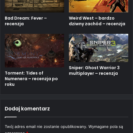
Bad Dream: Fever –
Weird West – bardzo
recenzja
dziwny zachód – recenzja
Sniper: Ghost Warrior 3
Torment: Tides of
multiplayer – recenzja
Numenera – recenzja po
roku
Dodaj komentarz
Twój adres email nie zostanie opublikowany.
Wymagane pola są
oznaczone
*