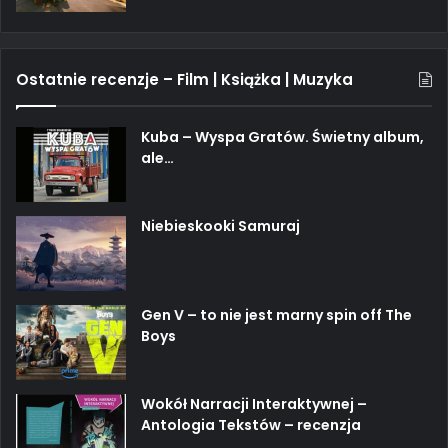
Ostatnie recenzje – Film | Książka | Muzyka
Kuba – Wyspa Gratów. Świetny album,
ale…
Niebieskooki Samuraj
Gen V – to nie jest marny spin off The
Boys
Wokół Narracji Interaktywnej –
Antologia Tekstów – recenzja