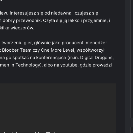
evu interesujesz się od niedawna i czujesz się
 dobry przewodnik. Czyta się ją lekko i przyjemnie, i
 kilka wieczorów.
tworzeniu gier, głównie jako producent, menedżer i
ak Bloober Team czy One More Level, współtworzył
na go spotkać na konferencjach (m.in. Digital Dragons,
men in Technology), albo na youtube, gdzie prowadzi