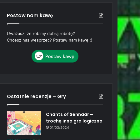
Postaw nam kawę
Uważasz, że robimy dobrą robotę?
Chcesz nas wesprzeć? Postaw nam kawę ;)
Ostatnie recenzje – Gry
Chants of Sennaar –
trochę inna gra logiczna
01/03/2024