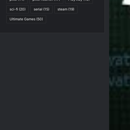
sci-fi
(20)
serial
(15)
steam
(19)
Ultimate Games
(50)