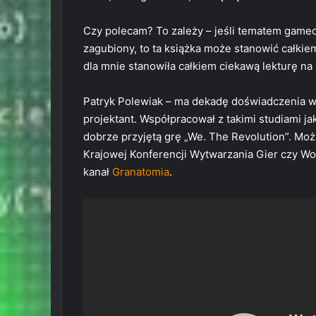
Czy polecam? To zależy – jeśli tematem gamed
zagubiony, to ta książka może stanowić całkiem
dla mnie stanowiła całkiem ciekawą lekturę na
Patryk Polewiak – ma dekadę doświadczenia w 
projektant. Współpracował z takimi studiami j
dobrze przyjętą grę „We. The Revolution”. Moż
Krajowej Konferencji Wytwarzania Gier czy Wo
kanał
Granatomia
.