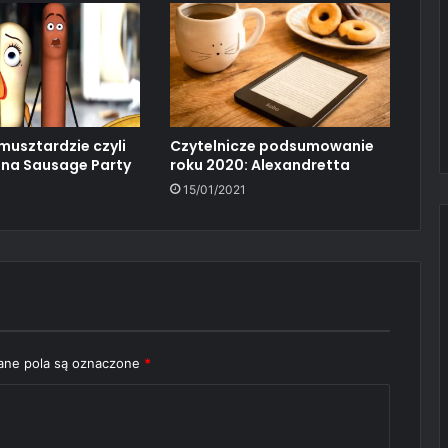
musztardzie czyli
Czytelnicze podsumowanie
 na Sausage Party
roku 2020: Alexandretta
15/01/2021
ne pola są oznaczone
*