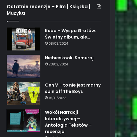
Ostatnie recenzje – Film | Książka |
Muzyka
Kuba – Wyspa Gratów.
Świetny album, ale…
08/03/2024
Niebieskooki Samuraj
23/02/2024
Gen V – to nie jest marny
spin off The Boys
15/11/2023
Wokół Narracji
Interaktywnej –
Antologia Tekstów –
recenzja