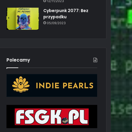
12/11/2023
Cyberpunk 2077: Bez
przypadku
05/09/2023
Polecamy