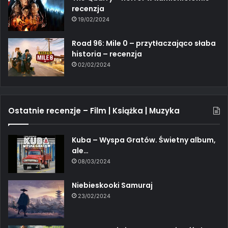
recenzja
19/02/2024
Road 96: Mile 0 – przytłaczająco słaba
historia – recenzja
02/02/2024
Ostatnie recenzje – Film | Książka | Muzyka
Kuba – Wyspa Gratów. Świetny album,
ale…
08/03/2024
Niebieskooki Samuraj
23/02/2024