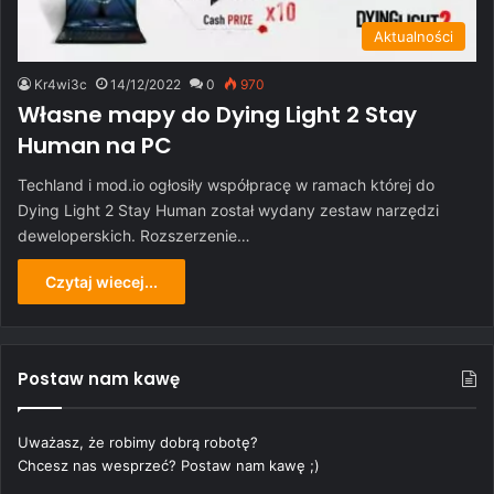
Aktualności
Kr4wi3c
14/12/2022
0
970
Własne mapy do Dying Light 2 Stay
Human na PC
Techland i mod.io ogłosiły współpracę w ramach której do
Dying Light 2 Stay Human został wydany zestaw narzędzi
deweloperskich. Rozszerzenie…
Czytaj wiecej...
Postaw nam kawę
Uważasz, że robimy dobrą robotę?
Chcesz nas wesprzeć? Postaw nam kawę ;)