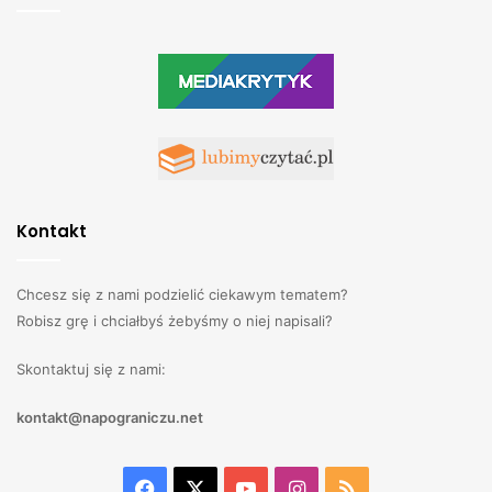
Kontakt
Chcesz się z nami podzielić ciekawym tematem?
Robisz grę i chciałbyś żebyśmy o niej napisali?
Skontaktuj się z nami:
kontakt@napograniczu.net
Facebook
X
YouTube
Instagram
RSS