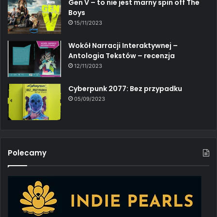
Gen V – to nie jest marny spin off The
Boys
15/11/2023
Wokół Narracji Interaktywnej –
Antologia Tekstów – recenzja
12/11/2023
Cyberpunk 2077: Bez przypadku
05/09/2023
Polecamy