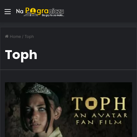
Menu
Home
/
Toph
Toph