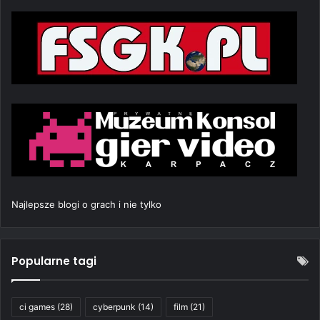
Najlepsze blogi o grach i nie tylko
Popularne tagi
ci games
(28)
cyberpunk
(14)
film
(21)