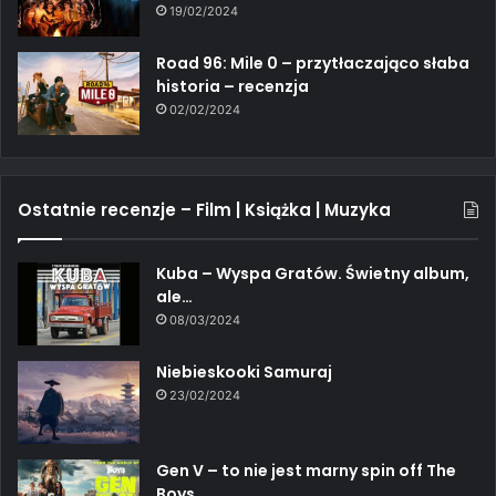
19/02/2024
Road 96: Mile 0 – przytłaczająco słaba
historia – recenzja
02/02/2024
Ostatnie recenzje – Film | Książka | Muzyka
Kuba – Wyspa Gratów. Świetny album,
ale…
08/03/2024
Niebieskooki Samuraj
23/02/2024
Gen V – to nie jest marny spin off The
Boys