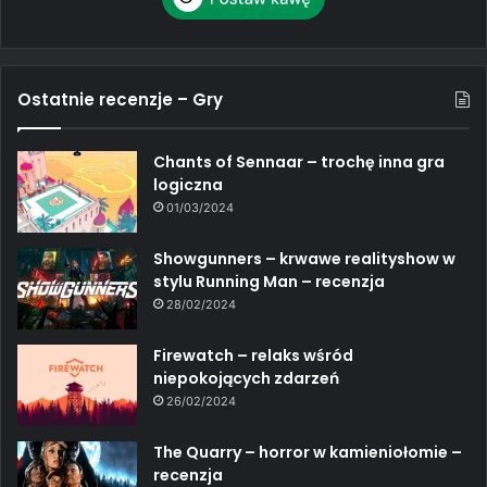
Ostatnie recenzje – Gry
Chants of Sennaar – trochę inna gra
logiczna
01/03/2024
Showgunners – krwawe realityshow w
stylu Running Man – recenzja
28/02/2024
Firewatch – relaks wśród
niepokojących zdarzeń
26/02/2024
The Quarry – horror w kamieniołomie –
recenzja