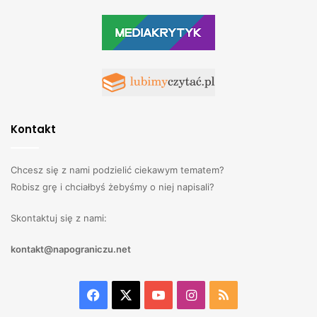
Kontakt
Chcesz się z nami podzielić ciekawym tematem?
Robisz grę i chciałbyś żebyśmy o niej napisali?
Skontaktuj się z nami:
kontakt@napograniczu.net
Facebook
X
YouTube
Instagram
RSS