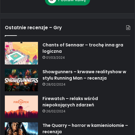
Ostatnie recenzje – Gry
Chants of Sennaar – trochę inna gra
logiczna
01/03/2024
Showgunners – krwawe realityshow w
stylu Running Man – recenzja
28/02/2024
Firewatch – relaks wśród
niepokojących zdarzeń
26/02/2024
The Quarry – horror w kamieniołomie –
recenzja