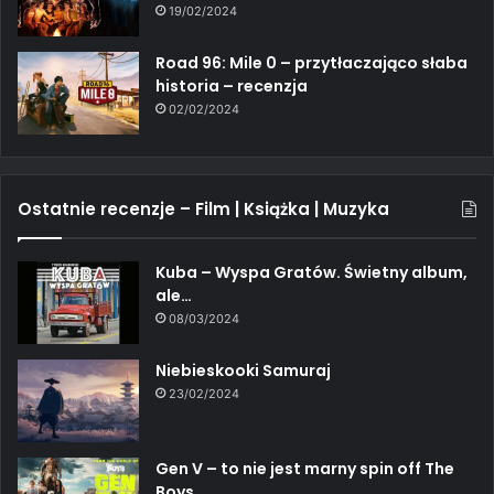
19/02/2024
Road 96: Mile 0 – przytłaczająco słaba
historia – recenzja
02/02/2024
Ostatnie recenzje – Film | Książka | Muzyka
Kuba – Wyspa Gratów. Świetny album,
ale…
08/03/2024
Niebieskooki Samuraj
23/02/2024
Gen V – to nie jest marny spin off The
Boys