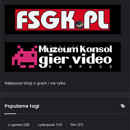
Najlepsze blogi o grach i nie tylko
Popularne tagi
ci games
(28)
cyberpunk
(14)
film
(21)