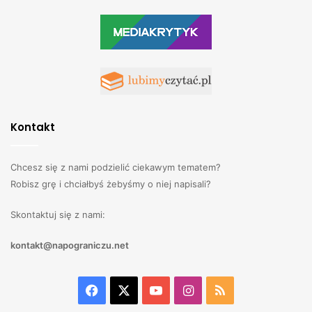
Kontakt
Chcesz się z nami podzielić ciekawym tematem?
Robisz grę i chciałbyś żebyśmy o niej napisali?
Skontaktuj się z nami:
kontakt@napograniczu.net
Facebook
X
YouTube
Instagram
RSS