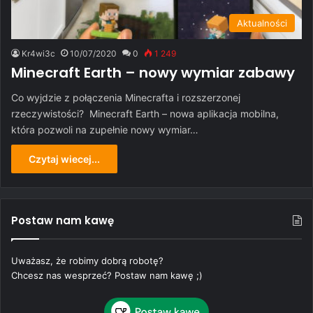
Aktualności
Kr4wi3c
10/07/2020
0
1 249
Minecraft Earth – nowy wymiar zabawy
Co wyjdzie z połączenia Minecrafta i rozszerzonej
rzeczywistości? Minecraft Earth – nowa aplikacja mobilna,
która pozwoli na zupełnie nowy wymiar…
Czytaj wiecej...
Postaw nam kawę
Uważasz, że robimy dobrą robotę?
Chcesz nas wesprzeć? Postaw nam kawę ;)