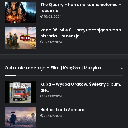
The Quarry – horror w kamieniołomie –
recenzja
19/02/2024
Road 96: Mile 0 – przytłaczająco słaba
historia – recenzja
02/02/2024
Ostatnie recenzje – Film | Książka | Muzyka
Kuba – Wyspa Gratów. Świetny album,
ale…
08/03/2024
Niebieskooki Samuraj
23/02/2024