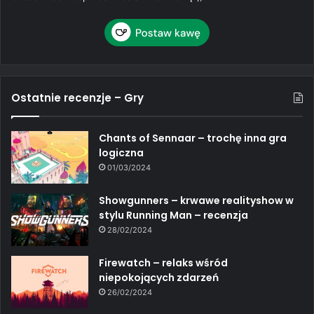
Ostatnie recenzje – Gry
Chants of Sennaar – trochę inna gra
logiczna
01/03/2024
Showgunners – krwawe realityshow w
stylu Running Man – recenzja
28/02/2024
Firewatch – relaks wśród
niepokojących zdarzeń
26/02/2024