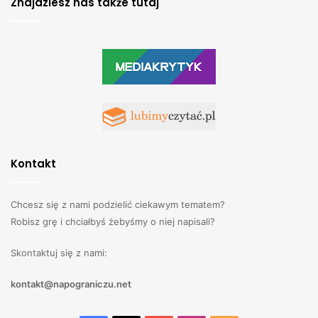
Znajdziesz nas także tutaj
Kontakt
Chcesz się z nami podzielić ciekawym tematem?
Robisz grę i chciałbyś żebyśmy o niej napisali?
Skontaktuj się z nami:
kontakt@napograniczu.net