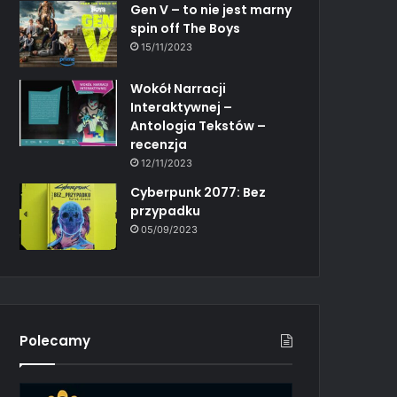
Gen V – to nie jest marny
spin off The Boys
15/11/2023
Wokół Narracji
Interaktywnej –
Antologia Tekstów –
recenzja
12/11/2023
Cyberpunk 2077: Bez
przypadku
05/09/2023
Polecamy