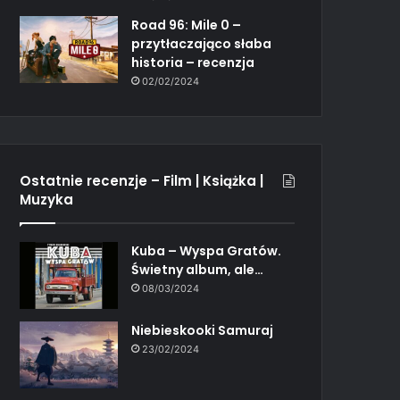
Road 96: Mile 0 –
przytłaczająco słaba
historia – recenzja
02/02/2024
Ostatnie recenzje – Film | Książka |
Muzyka
Kuba – Wyspa Gratów.
Świetny album, ale…
08/03/2024
Niebieskooki Samuraj
23/02/2024