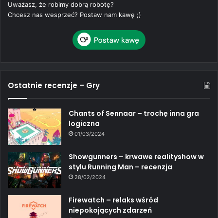
Uważasz, że robimy dobrą robotę?
Chcesz nas wesprzeć? Postaw nam kawę ;)
Ostatnie recenzje – Gry
Chants of Sennaar – trochę inna gra
logiczna
01/03/2024
Showgunners – krwawe realityshow w
stylu Running Man – recenzja
28/02/2024
Firewatch – relaks wśród
niepokojących zdarzeń