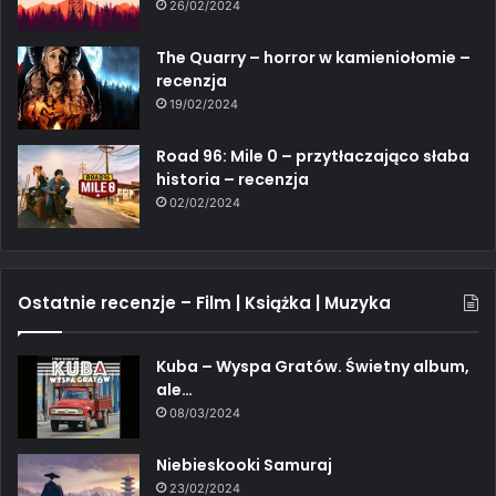
26/02/2024
The Quarry – horror w kamieniołomie –
recenzja
19/02/2024
Road 96: Mile 0 – przytłaczająco słaba
historia – recenzja
02/02/2024
Ostatnie recenzje – Film | Książka | Muzyka
Kuba – Wyspa Gratów. Świetny album,
ale…
08/03/2024
Niebieskooki Samuraj
23/02/2024