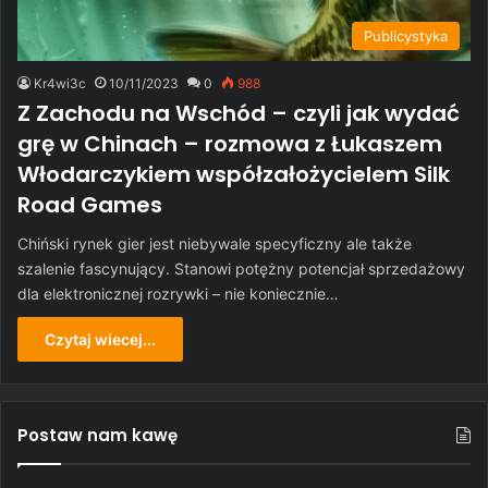
Publicystyka
Kr4wi3c
10/11/2023
0
988
Z Zachodu na Wschód – czyli jak wydać
grę w Chinach – rozmowa z Łukaszem
Włodarczykiem współzałożycielem Silk
Road Games
Chiński rynek gier jest niebywale specyficzny ale także
szalenie fascynujący. Stanowi potężny potencjał sprzedażowy
dla elektronicznej rozrywki – nie koniecznie…
Czytaj wiecej...
Postaw nam kawę