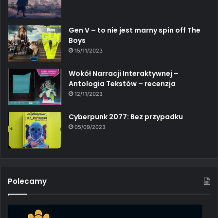
Gen V – to nie jest marny spin off The
Boys
15/11/2023
Wokół Narracji Interaktywnej –
Antologia Tekstów – recenzja
12/11/2023
Cyberpunk 2077: Bez przypadku
05/09/2023
Polecamy