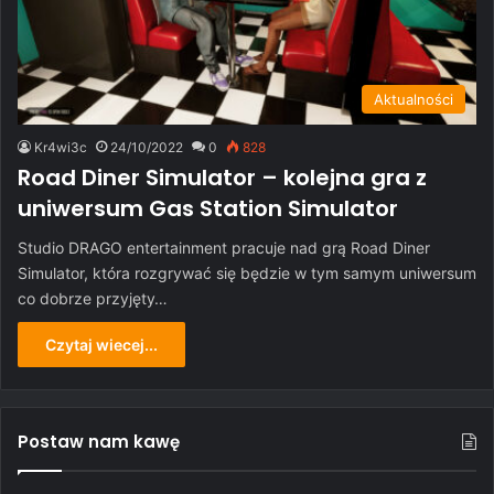
Aktualności
Kr4wi3c
24/10/2022
0
828
Road Diner Simulator – kolejna gra z
uniwersum Gas Station Simulator
Studio DRAGO entertainment pracuje nad grą Road Diner
Simulator, która rozgrywać się będzie w tym samym uniwersum
co dobrze przyjęty…
Czytaj wiecej...
Postaw nam kawę