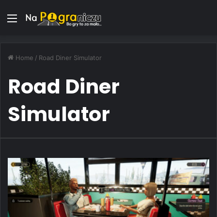
Menu
Home
/
Road Diner Simulator
Road Diner
Simulator