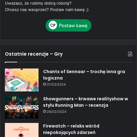
Uważasz, że robimy dobrą robotę?
Chcesz nas wesprzeć? Postaw nam kawę ;)
Ostatnie recenzje – Gry
Chants of Sennaar – trochę inna gra
logiczna
01/03/2024
Showgunners – krwawe realityshow w
stylu Running Man – recenzja
28/02/2024
Firewatch – relaks wśród
niepokojących zdarzeń