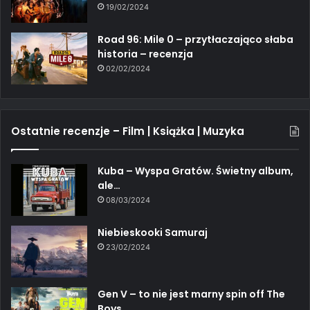
19/02/2024
Road 96: Mile 0 – przytłaczająco słaba
historia – recenzja
02/02/2024
Ostatnie recenzje – Film | Książka | Muzyka
Kuba – Wyspa Gratów. Świetny album,
ale…
08/03/2024
Niebieskooki Samuraj
23/02/2024
Gen V – to nie jest marny spin off The
Boys