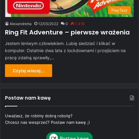
PlayTest
Alexandretta
12/05/2022
0
1 416
Ring Fit Adventure – pierwsze wrażenia
Jestem leniwym człowiekiem. Lubię siedzieć i klikać w
komputer. Ostatnie dwa lata z lockdownami i przejściem na
pracę zdalną sprawiły,…
Czytaj wiecej...
Postaw nam kawę
Uważasz, że robimy dobrą robotę?
Chcesz nas wesprzeć? Postaw nam kawę ;)