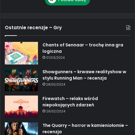
Ostatnie recenzje – Gry
Chants of Sennaar – trochę inna gra
logiczna
01/03/2024
Showgunners – krwawe realityshow w
stylu Running Man – recenzja
28/02/2024
Firewatch – relaks wśród
niepokojących zdarzeń
26/02/2024
The Quarry – horror w kamieniołomie –
recenzja