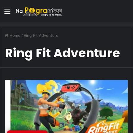
Menu
Home
/
Ring Fit Adventure
Ring Fit Adventure