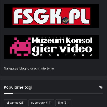
Najlepsze blogi o grach i nie tylko
Popularne tagi
ci games
(28)
cyberpunk
(14)
film
(21)