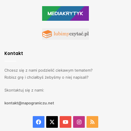
Kontakt
Chcesz się z nami podzielić ciekawym tematem?
Robisz grę i chciałbyś żebyśmy o niej napisali?
Skontaktuj się z nami:
kontakt@napograniczu.net
Facebook
X
YouTube
Instagram
RSS