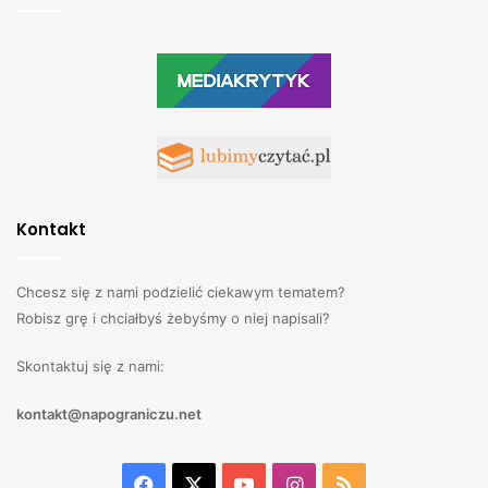
Kontakt
Chcesz się z nami podzielić ciekawym tematem?
Robisz grę i chciałbyś żebyśmy o niej napisali?
Skontaktuj się z nami:
kontakt@napograniczu.net
Facebook
X
YouTube
Instagram
RSS