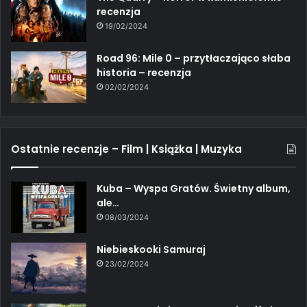
recenzja
19/02/2024
Road 96: Mile 0 – przytłaczająco słaba
historia – recenzja
02/02/2024
Ostatnie recenzje – Film | Książka | Muzyka
Kuba – Wyspa Gratów. Świetny album,
ale…
08/03/2024
Niebieskooki Samuraj
23/02/2024