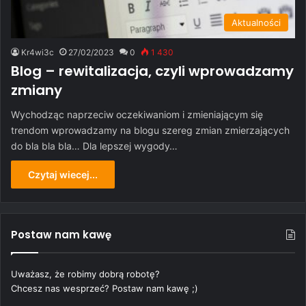
Aktualności
Kr4wi3c
27/02/2023
0
1 430
Blog – rewitalizacja, czyli wprowadzamy
zmiany
Wychodząc naprzeciw oczekiwaniom i zmieniającym się
trendom wprowadzamy na blogu szereg zmian zmierzających
do bla bla bla… Dla lepszej wygody…
Czytaj wiecej...
Postaw nam kawę
Uważasz, że robimy dobrą robotę?
Chcesz nas wesprzeć? Postaw nam kawę ;)