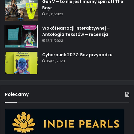
Gen V – to nie jest marny spin off The
Boys
15/11/2023
Wokół Narracji Interaktywnej –
Antologia Tekstów – recenzja
12/11/2023
Cyberpunk 2077: Bez przypadku
05/09/2023
Polecamy