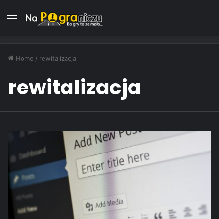
Menu
Home
/
rewitalizacja
rewitalizacja