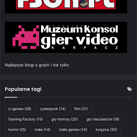
Najlepsze blogi o grach i nie tylko
Popularne tagi
ci games
(28)
cyberpunk
(14)
film
(21)
Gaming Factory
(15)
gry horrory
(20)
gry niezależne
(18)
horror
(25)
indie
(14)
indie games
(14)
książka
(20)