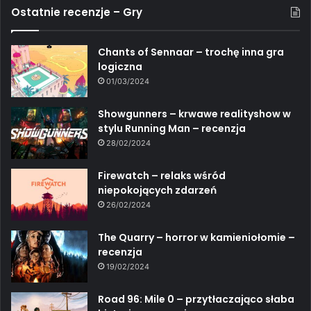
Ostatnie recenzje – Gry
Chants of Sennaar – trochę inna gra
logiczna
01/03/2024
Showgunners – krwawe realityshow w
stylu Running Man – recenzja
28/02/2024
Firewatch – relaks wśród
niepokojących zdarzeń
26/02/2024
The Quarry – horror w kamieniołomie –
recenzja
19/02/2024
Road 96: Mile 0 – przytłaczająco słaba