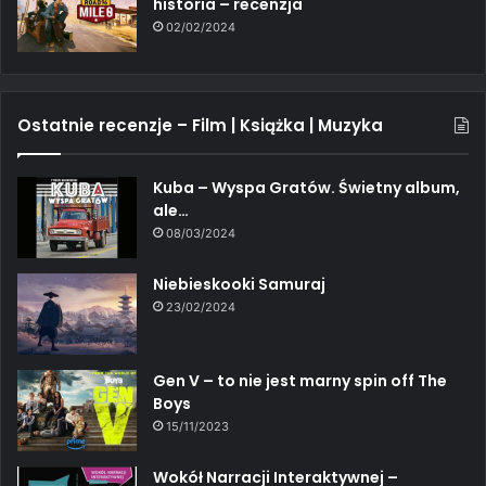
historia – recenzja
02/02/2024
Ostatnie recenzje – Film | Książka | Muzyka
Kuba – Wyspa Gratów. Świetny album,
ale…
08/03/2024
Niebieskooki Samuraj
23/02/2024
Gen V – to nie jest marny spin off The
Boys
15/11/2023
Wokół Narracji Interaktywnej –