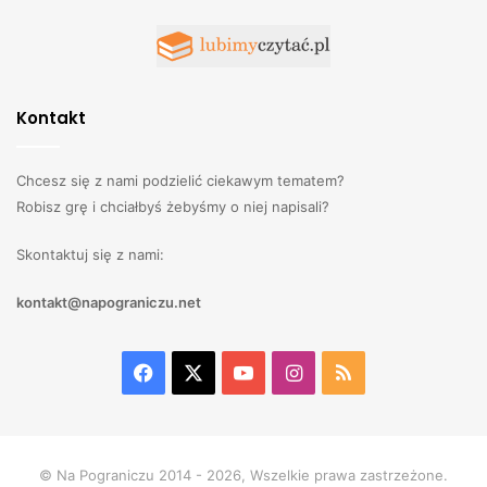
Kontakt
Chcesz się z nami podzielić ciekawym tematem?
Robisz grę i chciałbyś żebyśmy o niej napisali?
Skontaktuj się z nami:
kontakt@napograniczu.net
Facebook
X
YouTube
Instagram
RSS
© Na Pograniczu 2014 - 2026, Wszelkie prawa zastrzeżone.