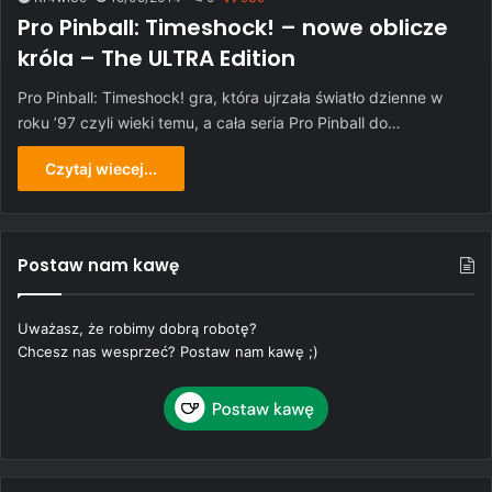
Pro Pinball: Timeshock! – nowe oblicze
króla – The ULTRA Edition
Pro Pinball: Timeshock! gra, która ujrzała światło dzienne w
roku ’97 czyli wieki temu, a cała seria Pro Pinball do…
Czytaj wiecej...
Postaw nam kawę
Uważasz, że robimy dobrą robotę?
Chcesz nas wesprzeć? Postaw nam kawę ;)