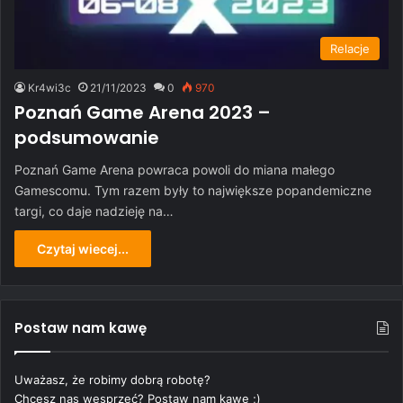
Relacje
Kr4wi3c
21/11/2023
0
970
Poznań Game Arena 2023 –
podsumowanie
Poznań Game Arena powraca powoli do miana małego
Gamescomu. Tym razem były to największe popandemiczne
targi, co daje nadzieję na…
Czytaj wiecej...
Postaw nam kawę
Uważasz, że robimy dobrą robotę?
Chcesz nas wesprzeć? Postaw nam kawę ;)