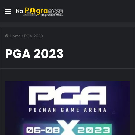
Menu
Home
/
PGA 2023
PGA 2023