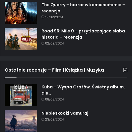
The Quarry – horror w kamieniołomie –
recenzja
19/02/2024
Road 96: Mile 0 – przytłaczająco słaba
historia – recenzja
02/02/2024
Ostatnie recenzje – Film | Książka | Muzyka
Kuba – Wyspa Gratów. Świetny album,
ale…
08/03/2024
Niebieskooki Samuraj
23/02/2024