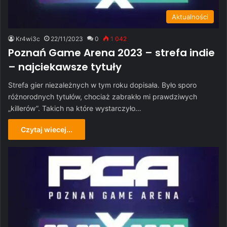
Aktualności
Kr4wi3c
22/11/2023
0
1 042
Poznań Game Arena 2023 – strefa indie
– najciekawsze tytuły
Strefa gier niezależnych w tym roku dopisała. Było sporo
różnorodnych tytułów, chociaż zabrakło mi prawdziwych
„killerów”. Takich na które wystarczyło…
Czytaj wiecej...