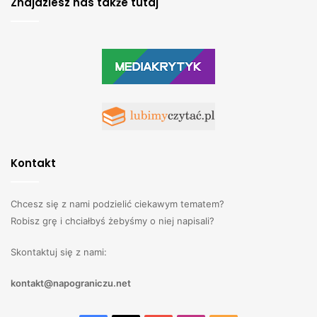
Znajdziesz nas także tutaj
Kontakt
Chcesz się z nami podzielić ciekawym tematem?
Robisz grę i chciałbyś żebyśmy o niej napisali?
Skontaktuj się z nami:
kontakt@napograniczu.net