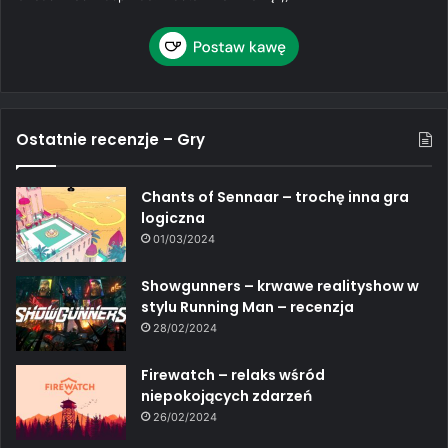
Ostatnie recenzje – Gry
Chants of Sennaar – trochę inna gra
logiczna
01/03/2024
Showgunners – krwawe realityshow w
stylu Running Man – recenzja
28/02/2024
Firewatch – relaks wśród
niepokojących zdarzeń
26/02/2024