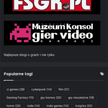
Najlepsze blogi o grach i nie tylko
Popularne tagi
ci games
(28)
cyberpunk
(14)
film
(21)
Gaming Factory
(15)
gry horrory
(20)
gry niezależne
(18)
horror
(25)
indie
(14)
indie games
(14)
książka
(20)