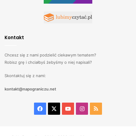
Kontakt
Chcesz się z nami podzielić ciekawym tematem?
Robisz grę i chciałbyś żebyśmy o niej napisali?
Skontaktuj się z nami:
kontakt@napograniczu.net
Facebook
X
YouTube
Instagram
RSS