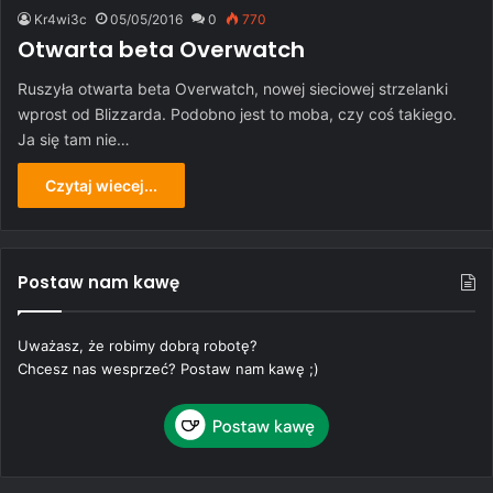
Kr4wi3c
05/05/2016
0
770
Otwarta beta Overwatch
Ruszyła otwarta beta Overwatch, nowej sieciowej strzelanki
wprost od Blizzarda. Podobno jest to moba, czy coś takiego.
Ja się tam nie…
Czytaj wiecej...
Postaw nam kawę
Uważasz, że robimy dobrą robotę?
Chcesz nas wesprzeć? Postaw nam kawę ;)