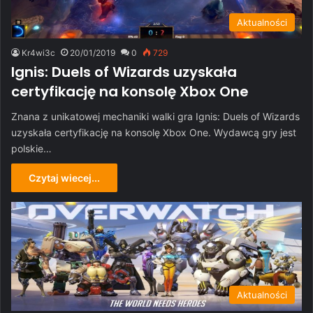
Aktualności
Kr4wi3c
20/01/2019
0
729
Ignis: Duels of Wizards uzyskała
certyfikację na konsolę Xbox One
Znana z unikatowej mechaniki walki gra Ignis: Duels of Wizards
uzyskała certyfikację na konsolę Xbox One. Wydawcą gry jest
polskie…
Czytaj wiecej...
Aktualności