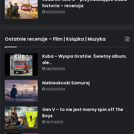
historia – recenzja
02/02/2024
Ostatnie recenzje – Film | Książka | Muzyka
Kuba – Wyspa Gratów. Świetny album,
ale…
08/03/2024
Niebieskooki Samuraj
23/02/2024
Gen V – to nie jest marny spin off The
Boys
15/11/2023