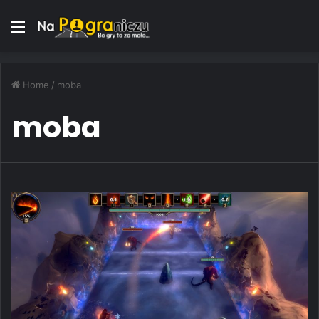
Menu
Home
/
moba
moba