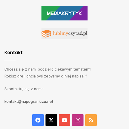
Kontakt
Chcesz się z nami podzielić ciekawym tematem?
Robisz grę i chciałbyś żebyśmy o niej napisali?
Skontaktuj się z nami:
kontakt@napograniczu.net
Facebook
X
YouTube
Instagram
RSS