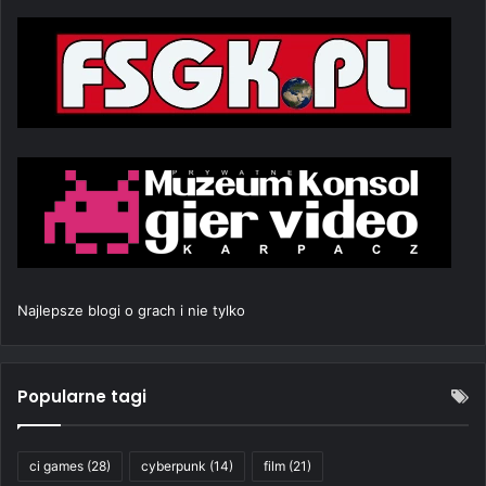
Najlepsze blogi o grach i nie tylko
Popularne tagi
ci games
(28)
cyberpunk
(14)
film
(21)