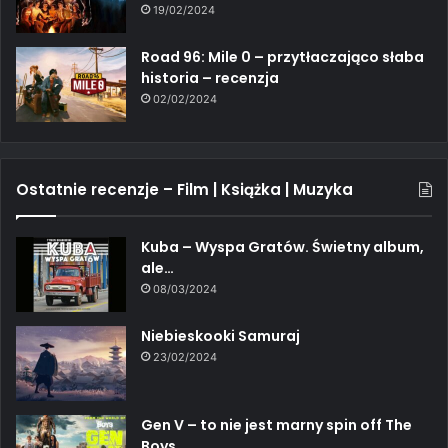
19/02/2024
Road 96: Mile 0 – przytłaczająco słaba
historia – recenzja
02/02/2024
Ostatnie recenzje – Film | Książka | Muzyka
Kuba – Wyspa Gratów. Świetny album,
ale…
08/03/2024
Niebieskooki Samuraj
23/02/2024
Gen V – to nie jest marny spin off The
Boys