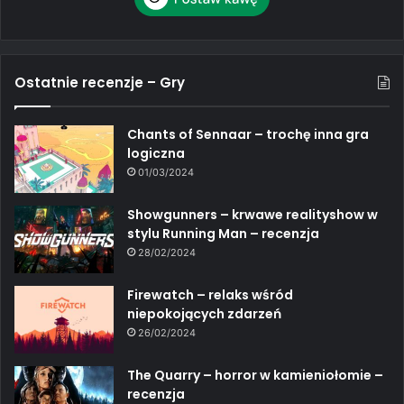
Ostatnie recenzje – Gry
Chants of Sennaar – trochę inna gra
logiczna
01/03/2024
Showgunners – krwawe realityshow w
stylu Running Man – recenzja
28/02/2024
Firewatch – relaks wśród
niepokojących zdarzeń
26/02/2024
The Quarry – horror w kamieniołomie –
recenzja