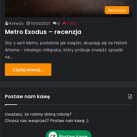
Recenzje
Kr4wi3c
10/02/2021
0
1 903
Metro Exodus – recenzja
Gry z serii Metro, podobnie jak książki, skupiają się na historii
Artema – młodego chłopaka, który próbuje znaleźć sposób
na…
Czytaj wiecej...
Postaw nam kawę
Uważasz, że robimy dobrą robotę?
Chcesz nas wesprzeć? Postaw nam kawę ;)