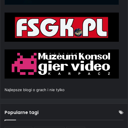
Najlepsze blogi o grach i nie tylko
Popularne tagi