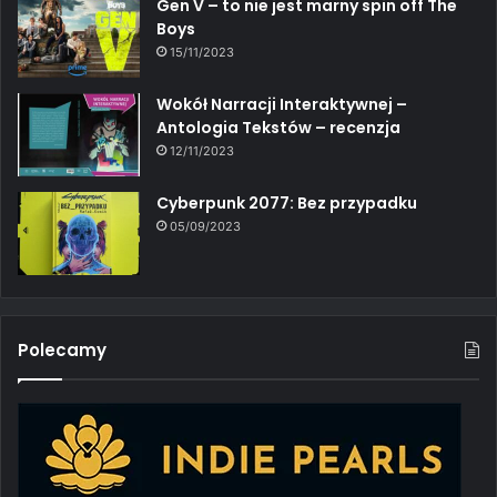
Gen V – to nie jest marny spin off The
Boys
15/11/2023
Wokół Narracji Interaktywnej –
Antologia Tekstów – recenzja
12/11/2023
Cyberpunk 2077: Bez przypadku
05/09/2023
Polecamy