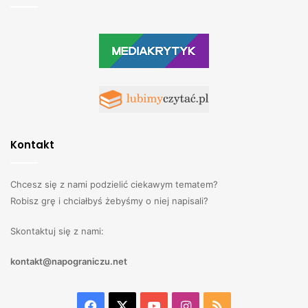
Kontakt
Chcesz się z nami podzielić ciekawym tematem?
Robisz grę i chciałbyś żebyśmy o niej napisali?
Skontaktuj się z nami:
kontakt@napograniczu.net
Facebook
X
YouTube
Instagram
RSS