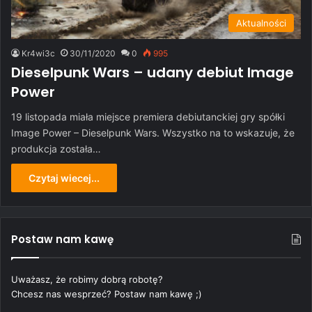
Aktualności
Kr4wi3c
30/11/2020
0
995
Dieselpunk Wars – udany debiut Image
Power
19 listopada miała miejsce premiera debiutanckiej gry spółki
Image Power – Dieselpunk Wars. Wszystko na to wskazuje, że
produkcja została…
Czytaj wiecej...
Postaw nam kawę
Uważasz, że robimy dobrą robotę?
Chcesz nas wesprzeć? Postaw nam kawę ;)