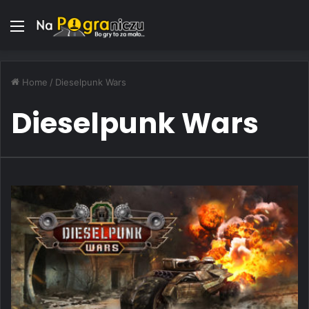
Menu
Home
/
Dieselpunk Wars
Dieselpunk Wars