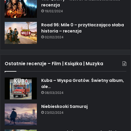
recenzja
19/02/2024
Road 96: Mile 0 – przytłaczająco słaba
historia – recenzja
02/02/2024
Ostatnie recenzje – Film | Książka | Muzyka
Kuba – Wyspa Gratów. Świetny album,
ale…
08/03/2024
Niebieskooki Samuraj
23/02/2024