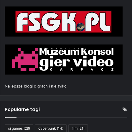
Najlepsze blogi o grach i nie tylko
Popularne tagi
ci games
(28)
cyberpunk
(14)
film
(21)