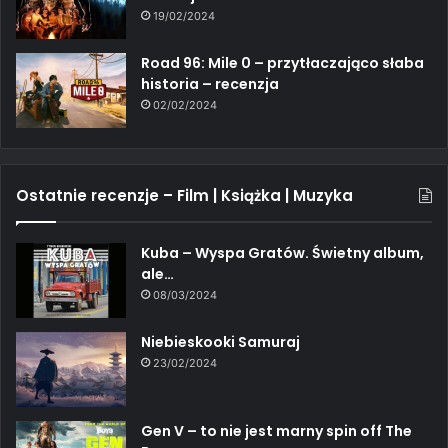
19/02/2024
Road 96: Mile 0 – przytłaczająco słaba
historia – recenzja
02/02/2024
Ostatnie recenzje – Film | Książka | Muzyka
Kuba – Wyspa Gratów. Świetny album,
ale…
08/03/2024
Niebieskooki Samuraj
23/02/2024
Gen V – to nie jest marny spin off The