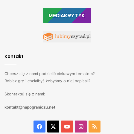
Kontakt
Chcesz się z nami podzielić ciekawym tematem?
Robisz grę i chciałbyś żebyśmy o niej napisali?
Skontaktuj się z nami:
kontakt@napograniczu.net
Facebook
X
YouTube
Instagram
RSS