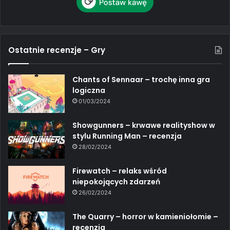
Ostatnie recenzje – Gry
Chants of Sennaar – trochę inna gra
logiczna
01/03/2024
Showgunners – krwawe realityshow w
stylu Running Man – recenzja
28/02/2024
Firewatch – relaks wśród
niepokojących zdarzeń
26/02/2024
The Quarry – horror w kamieniołomie –
recenzja