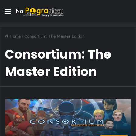
Menu
Home
/
Consortium: The Master Edition
Consortium: The
Master Edition